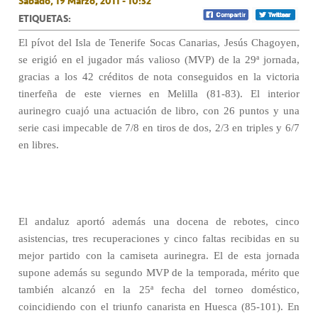
Sábado, 19 Marzo, 2011 - 10:32
ETIQUETAS:
El pívot del Isla de Tenerife Socas Canarias, Jesús Chagoyen,
se erigió en el jugador más valioso (MVP) de la 29ª jornada,
gracias a los 42 créditos de nota conseguidos en la victoria
tinerfeña de este viernes en Melilla (81-83). El interior
aurinegro cuajó una actuación de libro, con 26 puntos y una
serie casi impecable de 7/8 en tiros de dos, 2/3 en triples y 6/7
en libres.
El andaluz aportó además una docena de rebotes, cinco
asistencias, tres recuperaciones y cinco faltas recibidas en su
mejor partido con la camiseta aurinegra. El de esta jornada
supone además su segundo MVP de la temporada, mérito que
también alcanzó en la 25ª fecha del torneo doméstico,
coincidiendo con el triunfo canarista en Huesca (85-101). En