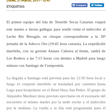
Lunes, 21 Marzo, 2011 - 12:41
ETIQUETAS:
El primer equipo del Isla de Tenerife Socas Canarias viajará
este martes a tierras gallegas para rendir visita el miércoles al
Leche Río Breogán, en choque correspondiente a la 30ª
jornada de la Adecco Oro (19:45 hora canaria). La expedición
tinerfeña, con su gerente Aniano Cabrera al frente, saldrá de
Los Rodeos a las 7:15 horas con destino a Madrid para luego
enlazar con Santiago de Compostela.
La llegada a Santiago está prevista para las 12:50 hora local y
luego el conjunto tinerfeño se trasladará por carretera hasta
Lugo para hospedarse en el Hotel Husa San Pedro. El grupo de
Alejandro Martínez tiene previsto ejercitarse en el escenario del
encuentro el mismo martes por la tarde noche y el miércoles
por la mañana. La vuelta a la Isla está programada para el