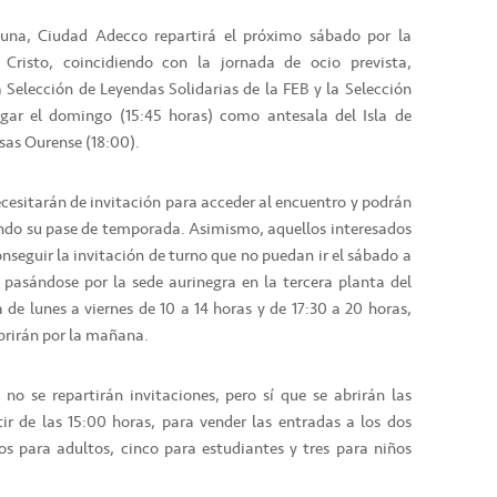
aguna, Ciudad Adecco repartirá el próximo sábado por la
Cristo, coincidiendo con la jornada de ocio prevista,
a Selección de Leyendas Solidarias de la FEB y la Selección
ugar el domingo (15:45 horas) como antesala del Isla de
sas Ourense (18:00).
cesitarán de invitación para acceder al encuentro y podrán
ndo su pase de temporada. Asimismo, aquellos interesados
conseguir la invitación de turno que no puedan ir el sábado a
a pasándose por la sede aurinegra en la tercera planta del
 de lunes a viernes de 10 a 14 horas y de 17:30 a 20 horas,
 abrirán por la mañana.
 no se repartirán invitaciones, pero sí que se abrirán las
tir de las 15:00 horas, para vender las entradas a los dos
ros para adultos, cinco para estudiantes y tres para niños