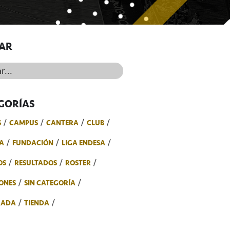
AR
..
GORÍAS
S
CAMPUS
CANTERA
CLUB
A
FUNDACIÓN
LIGA ENDESA
OS
RESULTADOS
ROSTER
ONES
SIN CATEGORÍA
RADA
TIENDA