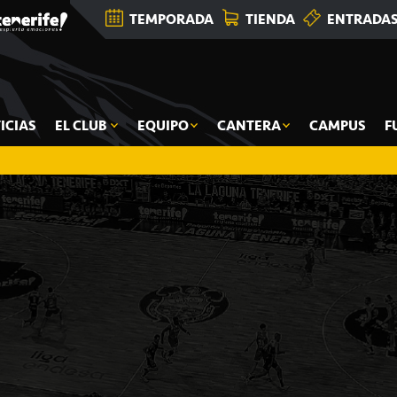
TEMPORADA
TIENDA
ENTRADA
ICIAS
EL CLUB
EQUIPO
CANTERA
CAMPUS
F