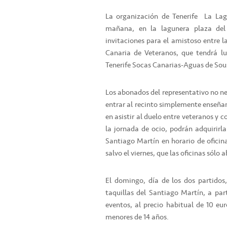
La organización de Tenerife  La L
mañana, en la lagunera plaza del 
invitaciones para el amistoso entre l
Canaria de Veteranos, que tendrá l
Tenerife Socas Canarias-Aguas de Sou
Los abonados del representativo no ne
entrar al recinto simplemente enseña
en asistir al duelo entre veteranos y 
la jornada de ocio, podrán adquirirl
Santiago Martín en horario de oficina
salvo el viernes, que las oficinas sólo
El domingo, día de los dos partidos,
taquillas del Santiago Martín, a par
eventos, al precio habitual de 10 eu
menores de 14 años.