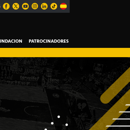
S
UNDACION
PATROCINADORES