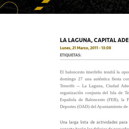
LA LAGUNA, CAPITAL AD
Lunes, 21 Marzo, 2011 - 13:08
ETIQUETAS:
El baloncesto tinerfeño tendrá la opor
domingo 27 una auténtica fiesta co
Tenerife -- La Laguna, Ciudad Adec
organización conjunta del Isla de T
Española de Baloncesto (FEB), la 
Deportes (OAD) del Ayuntamiento de
Una larga lista de actividades para