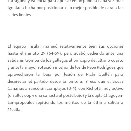
Tarragona y Palencia para apretar en un puño la cada vez más
igualada lucha por posicionarse lo mejor posible de cara a las
series finales.
El equipo insular manejó relativamente bien sus opciones
hasta el minuto 29 (64-59), pero acabó cediendo ante una
salida en tromba de los gallegos al principio del último cuarto
y ante la mayor rotación interior de los de Pepe Rodríguez que
aprovecharon la baja por lesión de Richi Guillén para
desnivelar el partido desde la pintura. Y eso que el Socas
Canarias arrancó sin complejos (0-4), con Richotti muy activo
(un alley oop y una canasta al poste bajo) y la dupla Chagoyen-
Lampropoulos repitiendo los méritos de la última salida a
Melilla.