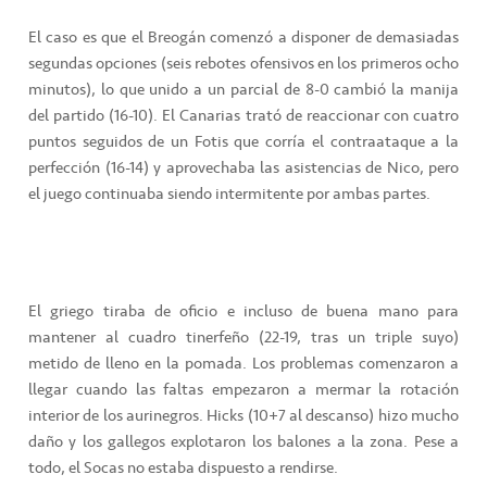
El caso es que el Breogán comenzó a disponer de demasiadas
segundas opciones (seis rebotes ofensivos en los primeros ocho
minutos), lo que unido a un parcial de 8-0 cambió la manija
del partido (16-10). El Canarias trató de reaccionar con cuatro
puntos seguidos de un Fotis que corría el contraataque a la
perfección (16-14) y aprovechaba las asistencias de Nico, pero
el juego continuaba siendo intermitente por ambas partes.
El griego tiraba de oficio e incluso de buena mano para
mantener al cuadro tinerfeño (22-19, tras un triple suyo)
metido de lleno en la pomada. Los problemas comenzaron a
llegar cuando las faltas empezaron a mermar la rotación
interior de los aurinegros. Hicks (10+7 al descanso) hizo mucho
daño y los gallegos explotaron los balones a la zona. Pese a
todo, el Socas no estaba dispuesto a rendirse.