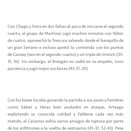
Con Chago y Fotis en dos faltas al poco de iniciarse el segundo
cuarto, el grupo de Martínez jugó muchos minutos con Yáñez
de cuatro, aprovechó la frescura saliendo desde el banquillo de
un gran Serrano e incluso apretó la contienda con los puntos
de Gansey (seis en el segundo cuarto) y un triple de Urreizti (33-
31, 16). Sin embargo, el Breogán no cedió en su empeño, tuvo
paciencia y jugó mejor sus bazas (43-37, 20).
Con los bases locales ganando la partida a sus pares y hombres
como Sàbat y Heras bien anulados en ataque, Arteaga
explotando su conocida calidad y Feldeine cada vez más
metido, el Canarias sufría varios amagos de ruptura por parte
de los anfitriones a la vuelta de vestuarios (45-37, 52-43). Pese