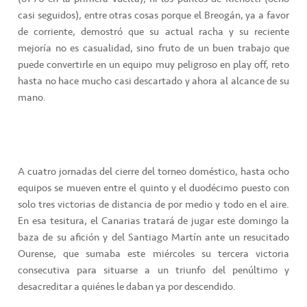
casi seguidos), entre otras cosas porque el Breogán, ya a favor
de corriente, demostró que su actual racha y su reciente
mejoría no es casualidad, sino fruto de un buen trabajo que
puede convertirle en un equipo muy peligroso en play off, reto
hasta no hace mucho casi descartado y ahora al alcance de su
mano.
A cuatro jornadas del cierre del torneo doméstico, hasta ocho
equipos se mueven entre el quinto y el duodécimo puesto con
solo tres victorias de distancia de por medio y todo en el aire.
En esa tesitura, el Canarias tratará de jugar este domingo la
baza de su afición y del Santiago Martín ante un resucitado
Ourense, que sumaba este miércoles su tercera victoria
consecutiva para situarse a un triunfo del penúltimo y
desacreditar a quiénes le daban ya por descendido.