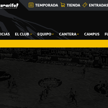
TEMPORADA
TIENDA
ENTRADA
ICIAS
EL CLUB
EQUIPO
CANTERA
CAMPUS
F