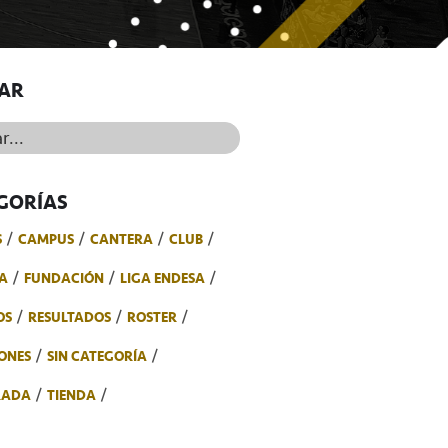
AR
..
GORÍAS
S
CAMPUS
CANTERA
CLUB
A
FUNDACIÓN
LIGA ENDESA
OS
RESULTADOS
ROSTER
ONES
SIN CATEGORÍA
RADA
TIENDA