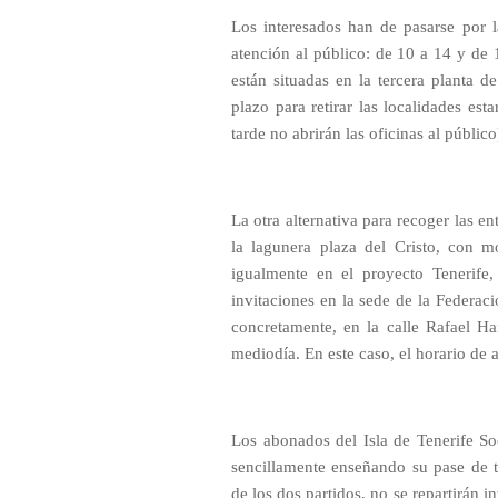
Los interesados han de pasarse por l
atención al público: de 10 a 14 y de 
están situadas en la tercera planta 
plazo para retirar las localidades est
tarde no abrirán las oficinas al público
La otra alternativa para recoger las e
la lagunera plaza del Cristo, con m
igualmente en el proyecto Tenerif
invitaciones en la sede de la Federac
concretamente, en la calle Rafael Ha
mediodía. En este caso, el horario de 
Los abonados del Isla de Tenerife So
sencillamente enseñando su pase de t
de los dos partidos, no se repartirán in