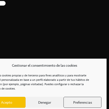
Gestionar el consentimiento de las cookies
s cookies propias y de terceros para fines analíticos y para mostrarte
d personalizada en base a un perfil elaborado a partir de tus hábitos de
n (por ejemplo, páginas visitadas). Puedes configurar o rechazar la
n de cookies.
Acepto
Denegar
Preferencias