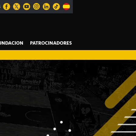
S
UNDACION
PATROCINADORES