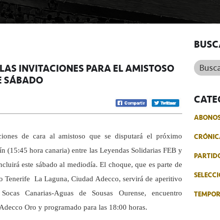
BUSC
Buscar.
LAS INVITACIONES PARA EL AMISTOSO
E SÁBADO
CATE
ABONO
CRÓNIC
aciones de cara al amistoso que se disputará el próximo
n (15:45 hora canaria) entre las Leyendas Solidarias FEB y
PARTID
ncluirá este sábado al mediodía. El choque, que es parte de
SELECCI
o Tenerife  La Laguna, Ciudad Adecco, servirá de aperitivo
TEMPO
 Socas Canarias-Aguas de Sousas Ourense, encuentro
a Adecco Oro y programado para las 18:00 horas.