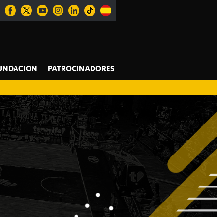
S
UNDACION
PATROCINADORES