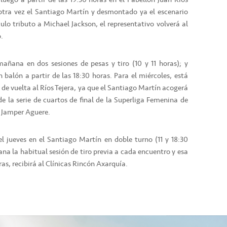
 otra vez el Santiago Martín y desmontado ya el escenario
ulo tributo a Michael Jackson, el representativo volverá al
.
 mañana en dos sesiones de pesas y tiro (10 y 11 horas); y
n balón a partir de las 18:30 horas. Para el miércoles, está
s de vuelta al Ríos Tejera, ya que el Santiago Martín acogerá
e la serie de cuartos de final de la Superliga Femenina de
el Jamper Aguere.
el jueves en el Santiago Martín en doble turno (11 y 18:30
ñana la habitual sesión de tiro previa a cada encuentro y esa
as, recibirá al Clínicas Rincón Axarquía.