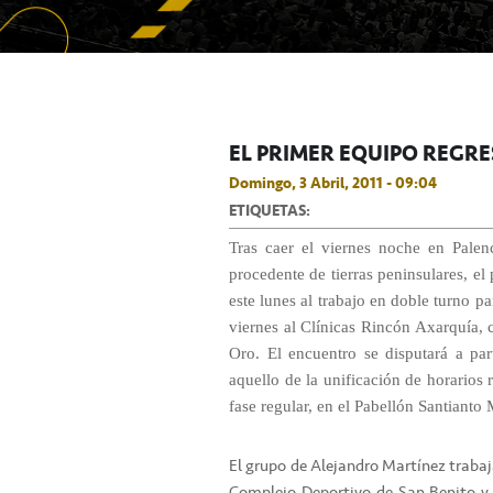
EL PRIMER EQUIPO REGRE
Domingo, 3 Abril, 2011 - 09:04
ETIQUETAS:
Tras caer el viernes noche en Palenc
procedente de tierras peninsulares, el
este lunes al trabajo en doble turno 
viernes al Clínicas Rincón Axarquía, 
Oro. El encuentro se disputará a par
aquello de la unificación de horarios 
fase regular, en el Pabellón Santianto 
El grupo de Alejandro Martínez trabaja
Complejo Deportivo de San Benito y l