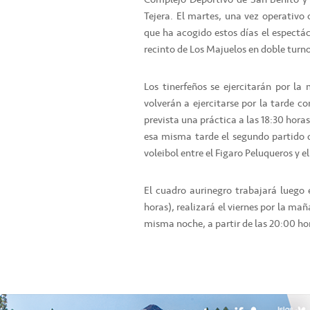
Tejera. El martes, una vez operativo
que ha acogido estos días el espectác
recinto de Los Majuelos en doble turno
Los tinerfeños se ejercitarán por la
volverán a ejercitarse por la tarde co
prevista una práctica a las 18:30 hora
esa misma tarde el segundo partido d
voleibol entre el Figaro Peluqueros y 
El cuadro aurinegro trabajará luego 
horas), realizará el viernes por la ma
misma noche, a partir de las 20:00 hor