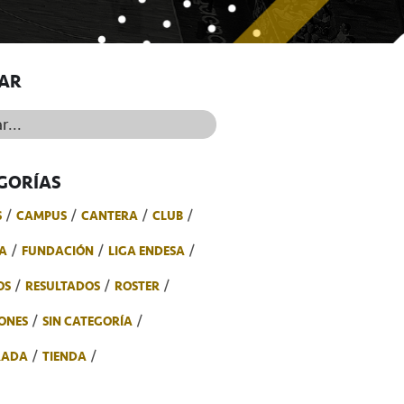
AR
..
GORÍAS
S
CAMPUS
CANTERA
CLUB
A
FUNDACIÓN
LIGA ENDESA
OS
RESULTADOS
ROSTER
ONES
SIN CATEGORÍA
RADA
TIENDA