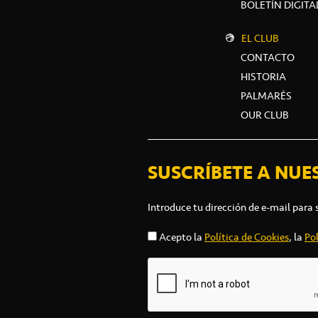
BOLETÍN DIGITA
EL CLUB
CONTACTO
HISTORIA
PALMARÉS
OUR CLUB
SUSCRÍBETE A NUE
Introduce tu dirección de e-mail para 
Acepto la
Política de Cookies
, la
Pol