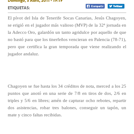
Domingo, 3 Abril, 2011 - 19:19
ETIQUETAS:
El pívot del Isla de Tenerife Socas Canarias, Jesús Chagoyen,
se erigió en el jugador más valioso (MVP) de la 32ª jornada en
la Adecco Oro, galardón un tanto agridulce por aquello de que
no bastó para que los tinerfeños vencieran en Palencia (78-71),
pero que certifica la gran temporada que viene realizando el
jugador andaluz.
Chagoyen se fue hasta los 34 créditos de nota, merced a los 25
puntos que anotó en una serie de 7/8 en tiros de dos, 2/6 en
triples y 5/6 en libres; amén de capturar ocho rebotes, repartir
dos asistencias, robar tres balones, conseguir un tapón, un
mate y cinco faltas recibidas.