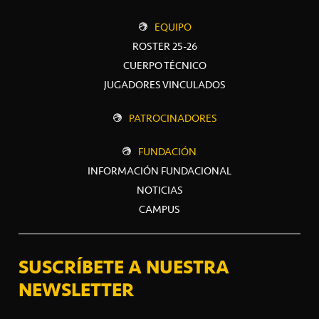
EQUIPO
ROSTER 25-26
CUERPO TÉCNICO
JUGADORES VINCULADOS
PATROCINADORES
FUNDACIÓN
INFORMACIÓN FUNDACIONAL
NOTICIAS
CAMPUS
SUSCRÍBETE A NUESTRA
NEWSLETTER