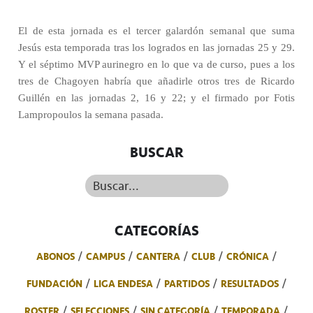
El de esta jornada es el tercer galardón semanal que suma
Jesús esta temporada tras los logrados en las jornadas 25 y 29.
Y el séptimo MVP aurinegro en lo que va de curso, pues a los
tres de Chagoyen habría que añadirle otros tres de Ricardo
Guillén en las jornadas 2, 16 y 22; y el firmado por Fotis
Lampropoulos la semana pasada.
BUSCAR
Buscar...
CATEGORÍAS
ABONOS
CAMPUS
CANTERA
CLUB
CRÓNICA
FUNDACIÓN
LIGA ENDESA
PARTIDOS
RESULTADOS
ROSTER
SELECCIONES
SIN CATEGORÍA
TEMPORADA