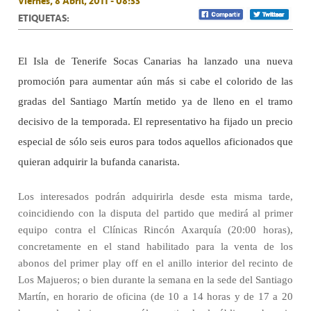
Viernes, 8 Abril, 2011 - 08:33
ETIQUETAS:
El Isla de Tenerife Socas Canarias ha lanzado una nueva
promoción para aumentar aún más si cabe el colorido de las
gradas del Santiago Martín metido ya de lleno en el tramo
decisivo de la temporada. El representativo ha fijado un precio
especial de sólo seis euros para todos aquellos aficionados que
quieran adquirir la bufanda canarista.
Los interesados podrán adquirirla desde esta misma tarde,
coincidiendo con la disputa del partido que medirá al primer
equipo contra el Clínicas Rincón Axarquía (20:00 horas),
concretamente en el stand habilitado para la venta de los
abonos del primer play off en el anillo interior del recinto de
Los Majueros; o bien durante la semana en la sede del Santiago
Martín, en horario de oficina (de 10 a 14 horas y de 17 a 20