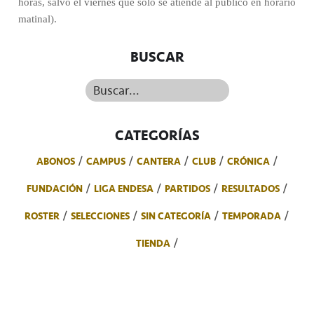
horas, salvo el viernes que sólo se atiende al público en horario
matinal).
BUSCAR
Buscar...
CATEGORÍAS
ABONOS
CAMPUS
CANTERA
CLUB
CRÓNICA
FUNDACIÓN
LIGA ENDESA
PARTIDOS
RESULTADOS
ROSTER
SELECCIONES
SIN CATEGORÍA
TEMPORADA
TIENDA