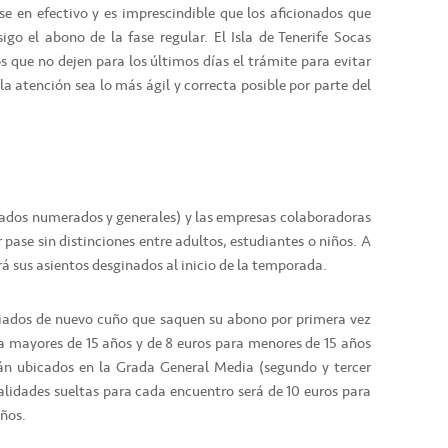
e en efectivo y es imprescindible que los aficionados que
igo el abono de la fase regular. El Isla de Tenerife Socas
 que no dejen para los últimos días el trámite para evitar
a atención sea lo más ágil y correcta posible por parte del
nados numerados y generales) y las empresas colaboradoras
 pase sin distinciones entre adultos, estudiantes o niños. A
á sus asientos desginados al inicio de la temporada.
filiados de nuevo cuño que saquen su abono por primera vez
a mayores de 15 años y de 8 euros para menores de 15 años
rán ubicados en la Grada General Media (segundo y tercer
calidades sueltas para cada encuentro será de 10 euros para
años.