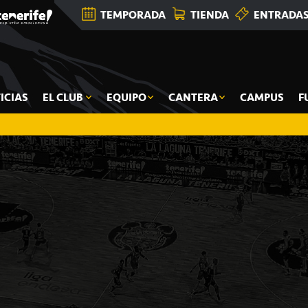
TEMPORADA
TIENDA
ENTRADA
ICIAS
EL CLUB
EQUIPO
CANTERA
CAMPUS
F