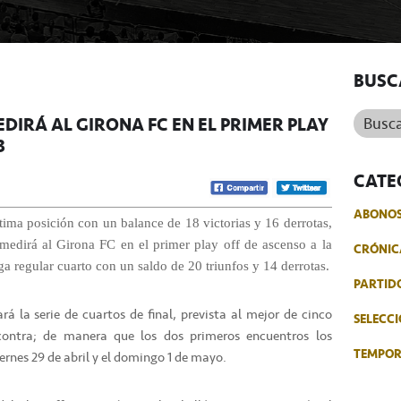
BUSC
Buscar.
EDIRÁ AL GIRONA FC EN EL PRIMER PLAY
B
CATE
ABONO
tima posición con un balance de 18 victorias y 16 derrotas,
 medirá al Girona FC en el primer play off de ascenso a la
CRÓNIC
ga regular cuarto con un saldo de 20 triunfos y 14 derrotas.
PARTID
rá la serie de cuartos de final, prevista al mejor de cinco
SELECCI
contra; de manera que los dos primeros encuentros los
TEMPO
iernes 29 de abril y el domingo 1 de mayo.