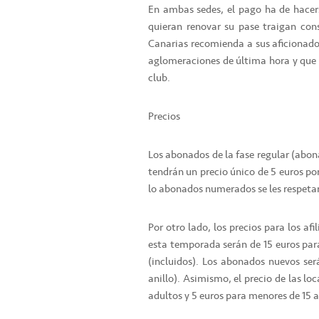
En ambas sedes, el pago ha de hacers
quieran renovar su pase traigan cons
Canarias recomienda a sus aficionados
aglomeraciones de última hora y que l
club.
Precios
Los abonados de la fase regular (abo
tendrán un precio único de 5 euros por
lo abonados numerados se les respetar
Por otro lado, los precios para los a
esta temporada serán de 15 euros par
(incluidos). Los abonados nuevos se
anillo). Asimismo, el precio de las lo
adultos y 5 euros para menores de 15 