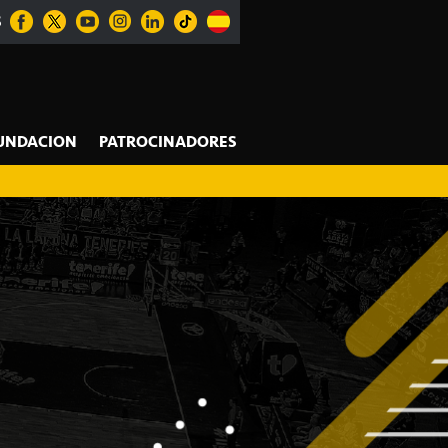
S
UNDACION
PATROCINADORES