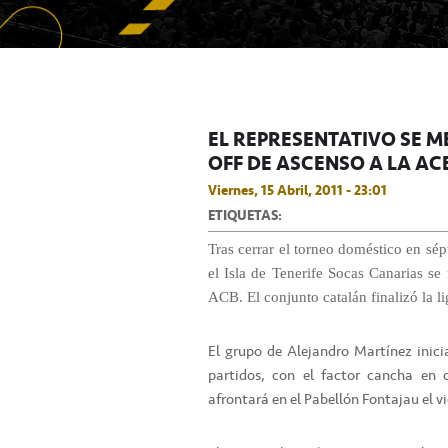
EL REPRESENTATIVO SE M
OFF DE ASCENSO A LA AC
Viernes, 15 Abril, 2011 - 23:01
ETIQUETAS:
Tras cerrar el torneo doméstico en sép
el Isla de Tenerife Socas Canarias se
ACB. El conjunto catalán finalizó la li
El grupo de Alejandro Martínez inicia
partidos, con el factor cancha en 
afrontará en el Pabellón Fontajau el v