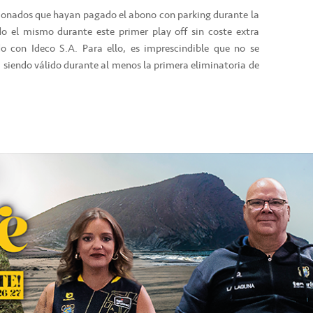
icionados que hayan pagado el abono con parking durante la
do el mismo durante este primer play off sin coste extra
o con Ideco S.A. Para ello, es imprescindible que no se
á siendo válido durante al menos la primera eliminatoria de