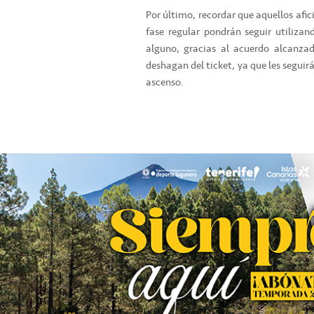
Por último, recordar que aquellos af
fase regular pondrán seguir utilizan
alguno, gracias al acuerdo alcanzad
deshagan del ticket, ya que les seguir
ascenso.