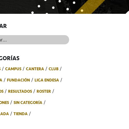
AR
..
GORÍAS
S
CAMPUS
CANTERA
CLUB
A
FUNDACIÓN
LIGA ENDESA
OS
RESULTADOS
ROSTER
ONES
SIN CATEGORÍA
RADA
TIENDA