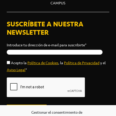
CAMPUS
SUSCRÍBETE A NUESTRA
NEWSLETTER
Introduce tu dirección de e-mail para suscribirte*
Acepto la
Política de Cookies
, la
Política de Privacidad
y el
Aviso Legal
*
Gestionar el consentimiento de