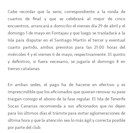
Cabe recordar que la serie, correspondiente a la ronda de
cuartos de final y que se celebrará al mejor de cinco
encuentros, arrancará a domicilio el viernes día 29 de abril y el
domingo 1 de mayo en Fontajau y que luego se trasladará a la
Isla para disputar en el Santiago Martín el tercer y eventual
cuarto partido, ambos previstos para las 21:00 horas del
miércoles 4 y el viernes 6 de mayo, respectivamente. El quinto
y definitivo, si fuera necesario, se jugaría el domingo 8 en
tierras catalanas.
En ambas sedes, el pago ha de hacerse en efectivo y es
imprescindible que los aficionados que quieran renovar su pase
traigan consigo el abono de la fase regular. El Isla de Tenerife
Socas Canarias recomienda a sus aficionados que no dejen
para los últimos días el trámite para evitar aglomeraciones de
última hora y que la atención sea lo más ágil y correcta posible
por parte del club.