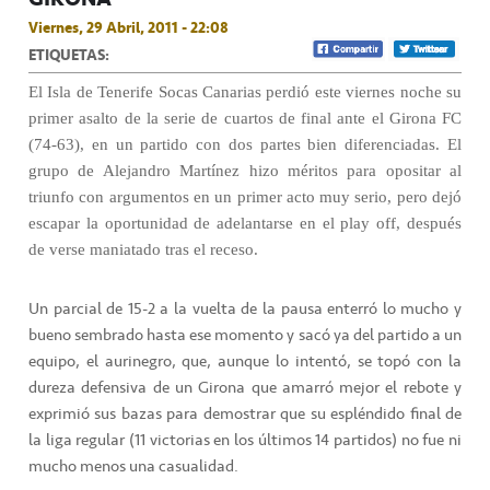
Viernes, 29 Abril, 2011 - 22:08
ETIQUETAS:
El Isla de Tenerife Socas Canarias perdió este viernes noche su
primer asalto de la serie de cuartos de final ante el Girona FC
(74-63), en un partido con dos partes bien diferenciadas. El
grupo de Alejandro Martínez hizo méritos para opositar al
triunfo con argumentos en un primer acto muy serio, pero dejó
escapar la oportunidad de adelantarse en el play off, después
de verse maniatado tras el receso.
Un parcial de 15-2 a la vuelta de la pausa enterró lo mucho y
bueno sembrado hasta ese momento y sacó ya del partido a un
equipo, el aurinegro, que, aunque lo intentó, se topó con la
dureza defensiva de un Girona que amarró mejor el rebote y
exprimió sus bazas para demostrar que su espléndido final de
la liga regular (11 victorias en los últimos 14 partidos) no fue ni
mucho menos una casualidad.