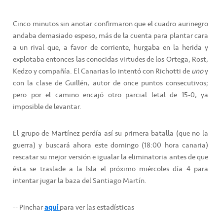
Cinco minutos sin anotar confirmaron que el cuadro aurinegro
andaba demasiado espeso, más de la cuenta para plantar cara
a un rival que, a favor de corriente, hurgaba en la herida y
explotaba entonces las conocidas virtudes de los Ortega, Rost,
Kedzo y compañía. El Canarias lo intentó con Richotti de
uno
y
con la clase de Guillén, autor de once puntos consecutivos;
pero por el camino encajó otro parcial letal de 15-0, ya
imposible de levantar.
El grupo de Martínez perdía así su primera batalla (que no la
guerra) y buscará ahora este domingo (18:00 hora canaria)
rescatar su mejor versión e igualar la eliminatoria antes de que
ésta se traslade a la Isla el próximo miércoles día 4 para
intentar jugar la baza del Santiago Martín.
-- Pinchar
aquí
para ver las estadísticas