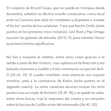
El conjunto de Ricard Casas, que no pierde en Fontajau desde
diciembre, enhebró su décimo triunfo consecutivo como local
ante un Canarias que salió sin complejos y dispuesto a romper
el factor cancha de los catalanes. Y eso que Nacho Ordín (siete
puntos en los primeros cinco minutos), Levi Rost y Pep Ortega
sacaron los galones de entrada (20-13, 9) para intentar forzar
la primera brecha significativa.
No fue a mayores el intento, entre otras cosas gracias a la
salida a pista de Iker Urreizti, cuyo aplomo en la dirección y sus
balones interiores a Guillén y Fotis cimentaron un parcial de 0-
11 (20-24, 13). El cuadro tinerfeño vivía entonces sus mejores
minutos, pese a la constancia de Kedzo (ocho puntos en el
segundo cuarto). La renta canarista alcanzó incluso los ocho
puntos tras un triple de Richotti (31-39, 18) y se quedó en siete,
entre otros lances, tras la respuesta del croata y un canastón
sobre la bocina de Guillén antes del intermedio (36-43, 20).