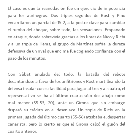
El caso es que la reanudación fue un ejercicio de impotencia
para los aurinegros. Dos triples seguidos de Rost y Pino
encarrilaron un parcial de 15-2, a la postre clave para cambiar
el rumbo del choque, sobre todo, las sensaciones. Empanado
en ataque, donde sobrevivía gracias a los libres de Nico y Richi
y a un triple de Heras, el grupo de Martínez sufría la dureza
defensiva de un rival que encima fue cogiendo confianza con el
paso de los minutos.
Con Sàbat anulado del todo, la batalla del rebote
decantándose a favor de los anfitriones y Rost martilleando la
defensa insular con su facilidad para jugar al tres y al cuatro, el
representativo se iba al último cuarto sólo dos abajo como
mal menor (55-53, 20), ante un Girona que sin embargo
disparó su crédito en el desenlace. Un triple de Richi en la
primera jugada del último cuarto (55-56) atisbaba el despertar
canarista, pero lo cierto es que el Girona calcó el guión del
cuarto anterior.