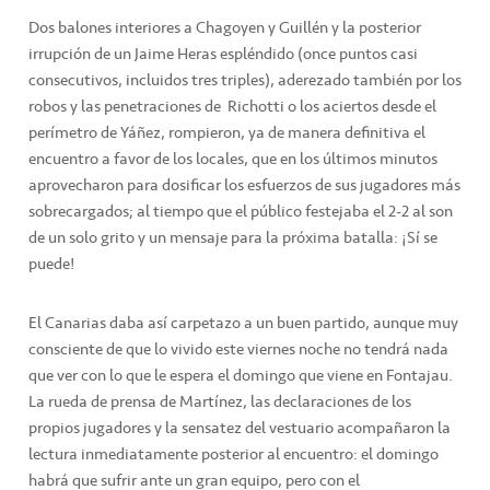
Dos balones interiores a Chagoyen y Guillén y la posterior
irrupción de un Jaime Heras espléndido (once puntos casi
consecutivos, incluidos tres triples), aderezado también por los
robos y las penetraciones de Richotti o los aciertos desde el
perímetro de Yáñez, rompieron, ya de manera definitiva el
encuentro a favor de los locales, que en los últimos minutos
aprovecharon para dosificar los esfuerzos de sus jugadores más
sobrecargados; al tiempo que el público festejaba el 2-2 al son
de un solo grito y un mensaje para la próxima batalla: ¡Sí se
puede!
El Canarias daba así carpetazo a un buen partido, aunque muy
consciente de que lo vivido este viernes noche no tendrá nada
que ver con lo que le espera el domingo que viene en Fontajau.
La rueda de prensa de Martínez, las declaraciones de los
propios jugadores y la sensatez del vestuario acompañaron la
lectura inmediatamente posterior al encuentro: el domingo
habrá que sufrir ante un gran equipo, pero con el