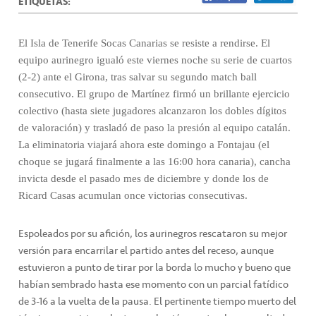
ETIQUETAS:
El Isla de Tenerife Socas Canarias se resiste a rendirse. El
equipo aurinegro igualó este viernes noche su serie de cuartos
(2-2) ante el Girona, tras salvar su segundo match ball
consecutivo. El grupo de Martínez firmó un brillante ejercicio
colectivo (hasta siete jugadores alcanzaron los dobles dígitos
de valoración) y trasladó de paso la presión al equipo catalán.
La eliminatoria viajará ahora este domingo a Fontajau (el
choque se jugará finalmente a las 16:00 hora canaria), cancha
invicta desde el pasado mes de diciembre y donde los de
Ricard Casas acumulan once victorias consecutivas.
Espoleados por su afición, los aurinegros rescataron su mejor
versión para encarrilar el partido antes del receso, aunque
estuvieron a punto de tirar por la borda lo mucho y bueno que
habían sembrado hasta ese momento con un parcial fatídico
de 3-16 a la vuelta de la pausa. El pertinente tiempo muerto del