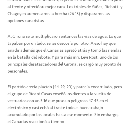
al frente y ofreció su mejor cara. Los triples de Yáñez, Richotti y
Chagoyen aumentaron la brecha (26-13) y dispararon las
opciones canaristas.
Al Girona se le multiplicaron entonces las vías de agua. Lo que
tapaban por un lado, se les descosía por otro. A eso hay que
añadir además que el Canarias apretó atrás y tomó las riendas
en la batalla del rebote. Y para más inri, Levi Rost, uno de los
principales desatascadores del Girona, se cargó muy pronto de
personales.
El partido crecía plácido (44-29, 20) y parecía encarrilado, pero
el grupo de Ricard Casas enseñó los dientes a la vuelta de
vestuarios con un 3-16 que puso un peligroso 47-45 en el
electrónico y casi echó al traste todo el buen trabajo
acumulado por los locales hasta ese momento. Sin embargo,
el Canarias reaccionó a tiempo.