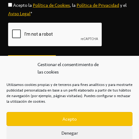
Acepto la
Política de Cookies
, la
Política de Privacidad
y el
Aviso Legal
*
Gestionar el consentimiento de
las cookies
Utilizamos cookies propias y de terceros para fines analíticos y para mostrarte
publicidad personalizada en base a un perfil elaborado a partir de tus hábitos
secretaria@cbcanarias.es
de navegación (por ejemplo, páginas visitadas). Puedes configurar o rechazar
+34 922 253 684
+34 922 315 909
la utilización de cookies.
C/Mercedes, s/n, Pabellón Insular de Tenerife Santiago Martín
Casa del Deporte / 38108 – La Laguna
Acepto
Denegar