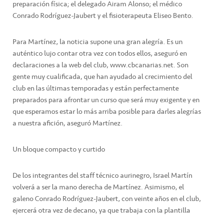
preparación física; el delegado Airam Alonso; el médico
Conrado Rodríguez-Jaubert y el fisioterapeuta Eliseo Bento.
Para Martínez, la noticia supone una gran alegría. Es un
auténtico lujo contar otra vez con todos ellos, aseguró en
declaraciones a la web del club, www.cbcanarias.net. Son
gente muy cualificada, que han ayudado al crecimiento del
club en las últimas temporadas y están perfectamente
preparados para afrontar un curso que será muy exigente y en
que esperamos estar lo más arriba posible para darles alegrías
a nuestra afición, aseguró Martínez.
Un bloque compacto y curtido
De los integrantes del staff técnico aurinegro, Israel Martín
volverá a ser la mano derecha de Martínez. Asimismo, el
galeno Conrado Rodríguez-Jaubert, con veinte años en el club,
ejercerá otra vez de decano, ya que trabaja con la plantilla