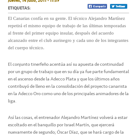
Jueves, 14 Julio, 2011 - 11:39
ETIQUETAS:
El Canarias confía en su gente. El técnico Alejandro Martínez
repetirá el mismo equipo de trabajo de las últimas temporadas
al frente del primer equipo insular, después del acuerdo
alcanzado entre el club aurinegro y cada uno de los integrantes
del cuerpo técnico.
El conjunto tinerfeño acentúa así su apuesta de continuidad
por un grupo de trabajo que en su día ya fue parte fundamental
en el ascenso desde la Adecco Plata y que los últimos años
contribuyó de lleno en la consolidación del proyecto canarista
en la Adecco Oro como uno de los principales animadores de la
liga.
Así las cosas, el entrenador Alejandro Martínez volverá a estar
escoltado en el banquillo por Israel Martín, que ejercerá
nuevamente de segundo; Óscar Díaz, que se hará cargo de la