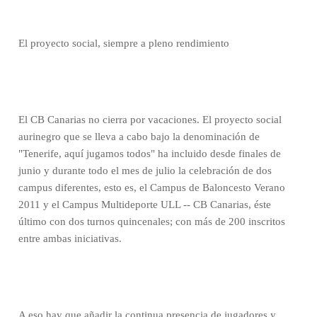
El proyecto social, siempre a pleno rendimiento
El CB Canarias no cierra por vacaciones. El proyecto social
aurinegro que se lleva a cabo bajo la denominación de
"Tenerife, aquí jugamos todos" ha incluido desde finales de
junio y durante todo el mes de julio la celebración de dos
campus diferentes, esto es, el Campus de Baloncesto Verano
2011 y el Campus Multideporte ULL -- CB Canarias, éste
último con dos turnos quincenales; con más de 200 inscritos
entre ambas iniciativas.
A eso hay que añadir la continua presencia de jugadores y