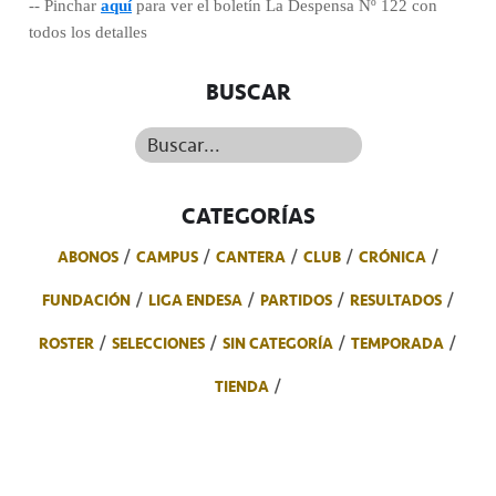
-- Pinchar
aquí
para ver el boletín La Despensa Nº 122 con
todos los detalles
BUSCAR
Buscar...
CATEGORÍAS
ABONOS
CAMPUS
CANTERA
CLUB
CRÓNICA
FUNDACIÓN
LIGA ENDESA
PARTIDOS
RESULTADOS
ROSTER
SELECCIONES
SIN CATEGORÍA
TEMPORADA
TIENDA