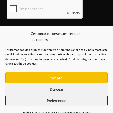
Gestionar el consentimiento de
las cookies
Utilizamos cookies propias y de terceros para fines analíticos y para mostrarte
publicidad personalizada en base a un perfil elaborado a partir de tus hábitos
secretaria@cbcanarias.es
de navegación (por ejemplo, páginas visitadas). Puedes configurar o rechazar
+34 922 253 684
+34 922 315 909
la utilización de cookies.
C/Mercedes, s/n, Pabellón Insular de Tenerife Santiago Martín
Casa del Deporte / 38108 – La Laguna
Acepto
Denegar
POLÍTICA DE PRIVACIDAD
/
POLÍTICA DE COOKIES
/
Preferencias
AVISO LEGAL
/
CONDICIONES
COMERCIALES
/
ACCESIBILIDAD
Política de cookies
Política de Privacidad
Aviso Legal