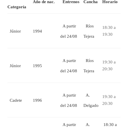
Año de nac.
Entrenos
Cancha
Horario
Categoría
A partir
Ríos
18:30 a
Júnior
1994
19:30
del 24/08
Tejera
A partir
Ríos
19:30 a
Júnior
1995
20:30
del 24/08
Tejera
A partir
A.
19:30 a
Cadete
1996
20:30
del 24/08
Delgado
A partir
A.
18:30 a