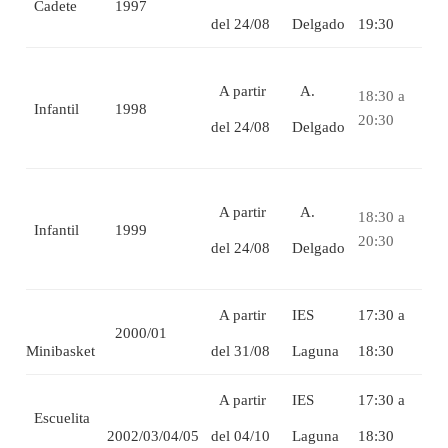
Cadete
1997
del 24/08
Delgado
19:30
A partir
A.
18:30 a
Infantil
1998
20:30
del 24/08
Delgado
A partir
A.
18:30 a
Infantil
1999
20:30
del 24/08
Delgado
A partir
IES
17:30 a
2000/01
Minibasket
del 31/08
Laguna
18:30
A partir
IES
17:30 a
Escuelita
2002/03/04/05
del 04/10
Laguna
18:30