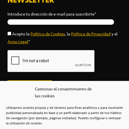
Introduce tu dirección de e-mail para suscribirte*
Acepto la
Política de Cookies
, la
Política de Privacidad
y el
Aviso Legal
*
Gestionar el consentimiento de
las cookies
Utilizamos cookies propias y de terceros para fines analíticos y para mostrarte
publicidad personalizada en base a un perfil elaborado a partir de tus hábitos
secretaria@cbcanarias.es
de navegación (por ejemplo, páginas visitadas). Puedes configurar o rechazar
+34 922 253 684
+34 922 315 909
la utilización de cookies.