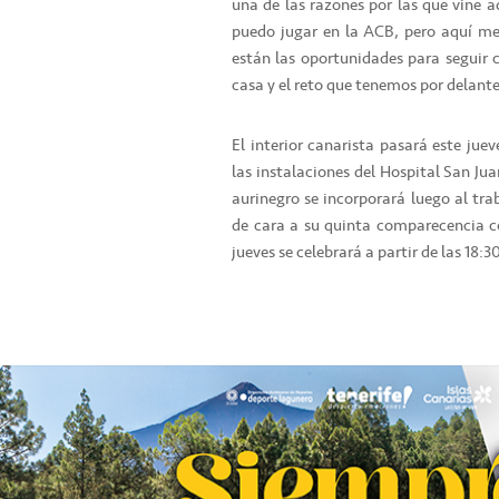
una de las razones por las que vine a
puedo jugar en la ACB, pero aquí m
están las oportunidades para seguir 
casa y el reto que tenemos por delante
El interior canarista pasará este ju
las instalaciones del Hospital San Jua
aurinegro se incorporará luego al tra
de cara a su quinta comparecencia co
jueves se celebrará a partir de las 18: