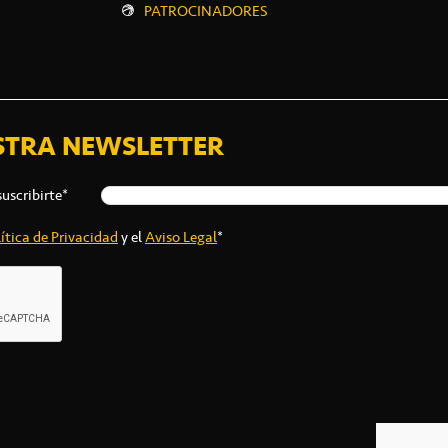
PATROCINADORES
STRA NEWSLETTER
suscribirte*
ítica de Privacidad
y el
Aviso Legal
*