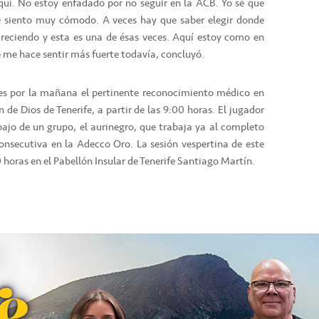
quí. No estoy enfadado por no seguir en la ACB. Yo sé que
e siento muy cómodo. A veces hay que saber elegir donde
creciendo y esta es una de ésas veces. Aquí estoy como en
 me hace sentir más fuerte todavía, concluyó.
eves por la mañana el pertinente reconocimiento médico en
n de Dios de Tenerife, a partir de las 9:00 horas. El jugador
bajo de un grupo, el aurinegro, que trabaja ya al completo
nsecutiva en la Adecco Oro. La sesión vespertina de este
30 horas en el Pabellón Insular de Tenerife Santiago Martín.