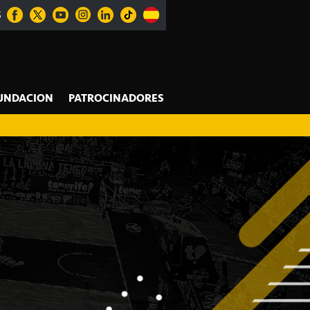
S
UNDACION
PATROCINADORES