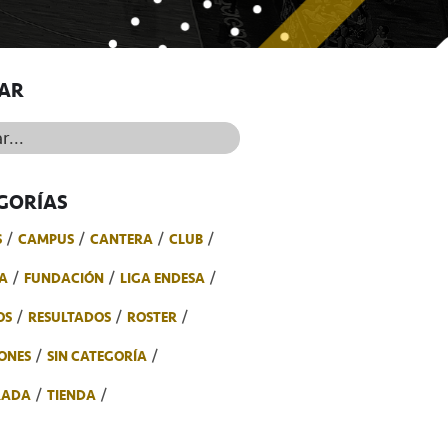
AR
..
GORÍAS
S
CAMPUS
CANTERA
CLUB
A
FUNDACIÓN
LIGA ENDESA
OS
RESULTADOS
ROSTER
ONES
SIN CATEGORÍA
RADA
TIENDA