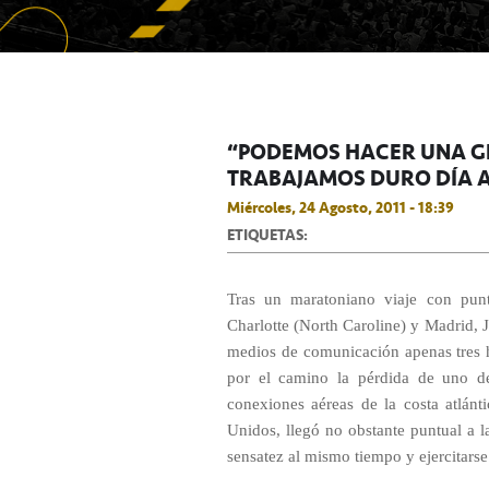
“PODEMOS HACER UNA G
TRABAJAMOS DURO DÍA A
Miércoles, 24 Agosto, 2011 - 18:39
ETIQUETAS:
Tras un maratoniano viaje con punt
Charlotte (North Caroline) y Madrid,
medios de comunicación apenas tres ho
por el camino la pérdida de uno de
conexiones aéreas de la costa atlánt
Unidos, llegó no obstante puntual a 
sensatez al mismo tiempo y ejercitarse