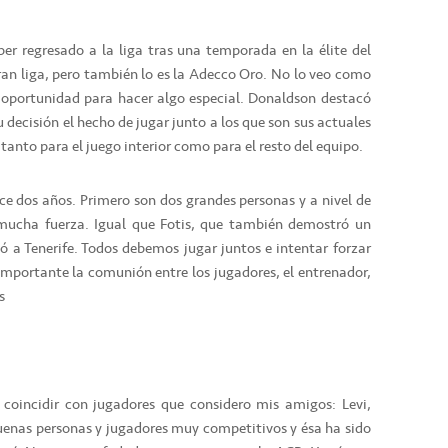
er regresado a la liga tras una temporada en la élite del
ran liga, pero también lo es la Adecco Oro. No lo veo como
oportunidad para hacer algo especial. Donaldson destacó
decisión el hecho de jugar junto a los que son sus actuales
anto para el juego interior como para el resto del equipo.
ce dos años. Primero son dos grandes personas y a nivel de
mucha fuerza. Igual que Fotis, que también demostró un
ó a Tenerife. Todos debemos jugar juntos e intentar forzar
importante la comunión entre los jugadores, el entrenador,

 a coincidir con jugadores que considero mis amigos: Levi,
enas personas y jugadores muy competitivos y ésa ha sido