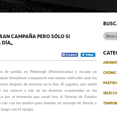
BUSC
Buscar.
RAN CAMPAÑA PERO SÓLO SI
 DÍA”
CATE
ABONO
o de partida en Pittsburgh (Pennsylvania) y escalas en
CRÓNIC
 Jakim Donaldson compareció este mismo miércoles ante los
PARTID
ras después de aterrizar en la Isla. El jugador, que sufrió
 sus enlaces a raíz de las demoras ocasionadas en las
SELECCI
ica por el terremoto que azotó hoy al Noreste de Estados
TEMPO
la cita con los medios para mandar un mensaje de ilusión y
 luego con el equipo.