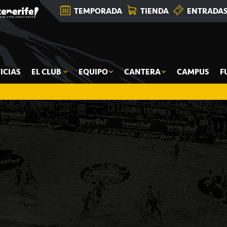
TEMPORADA
TIENDA
ENTRADA
ICIAS
EL CLUB
EQUIPO
CANTERA
CAMPUS
F