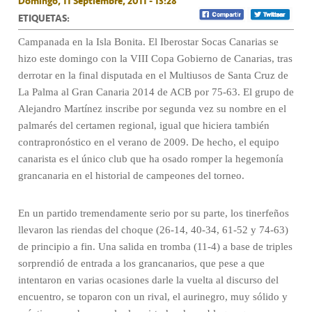
Domingo, 11 Septiembre, 2011 - 13:28
ETIQUETAS:
Campanada en la Isla Bonita. El Iberostar Socas Canarias se
hizo este domingo con la VIII Copa Gobierno de Canarias, tras
derrotar en la final disputada en el Multiusos de Santa Cruz de
La Palma al Gran Canaria 2014 de ACB por 75-63. El grupo de
Alejandro Martínez inscribe por segunda vez su nombre en el
palmarés del certamen regional, igual que hiciera también
contrapronóstico en el verano de 2009. De hecho, el equipo
canarista es el único club que ha osado romper la hegemonía
grancanaria en el historial de campeones del torneo.
En un partido tremendamente serio por su parte, los tinerfeños
llevaron las riendas del choque (26-14, 40-34, 61-52 y 74-63)
de principio a fin. Una salida en tromba (11-4) a base de triples
sorprendió de entrada a los grancanarios, que pese a que
intentaron en varias ocasiones darle la vuelta al discurso del
encuentro, se toparon con un rival, el aurinegro, muy sólido y