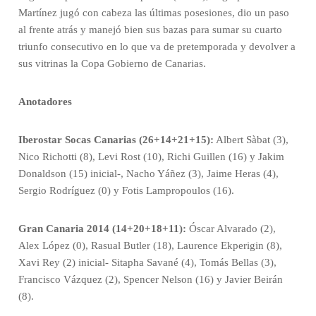
Martínez jugó con cabeza las últimas posesiones, dio un paso
al frente atrás y manejó bien sus bazas para sumar su cuarto
triunfo consecutivo en lo que va de pretemporada y devolver a
sus vitrinas la Copa Gobierno de Canarias.
Anotadores
Iberostar Socas Canarias (26+14+21+15):
Albert Sàbat (3),
Nico Richotti (8), Levi Rost (10), Richi Guillen (16) y Jakim
Donaldson (15) inicial-, Nacho Yáñez (3), Jaime Heras (4),
Sergio Rodríguez (0) y Fotis Lampropoulos (16).
Gran Canaria 2014 (14+20+18+11):
Óscar Alvarado (2),
Alex López (0), Rasual Butler (18), Laurence Ekperigin (8),
Xavi Rey (2) inicial- Sitapha Savané (4), Tomás Bellas (3),
Francisco Vázquez (2), Spencer Nelson (16) y Javier Beirán
(8).