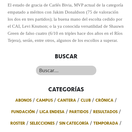
El estado de gracia de Carlés Bivia, MVP actual de la categoría
empatado a méritos con Jakim Donaldson (75 de valoración
los dos en tres partidos); la buena mano del escolta cedido por
el CAI, Levi Knutson; o la ya conocida versatilidad de Shauwn
Green de falso cuatro (6/10 en triples hace dos años en el Ríos
Tejera), serán, entre otros, algunos de los escollos a superar.
BUSCAR
Buscar...
CATEGORÍAS
ABONOS
CAMPUS
CANTERA
CLUB
CRÓNICA
FUNDACIÓN
LIGA ENDESA
PARTIDOS
RESULTADOS
ROSTER
SELECCIONES
SIN CATEGORÍA
TEMPORADA