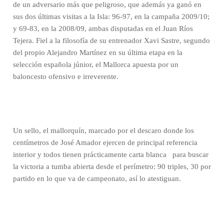
de un adversario más que peligroso, que además ya ganó en
sus dos últimas visitas a la Isla: 96-97, en la campaña 2009/10;
y 69-83, en la 2008/09, ambas disputadas en el Juan Ríos
Tejera. Fiel a la filosofía de su entrenador Xavi Sastre, segundo
del propio Alejandro Martínez en su última etapa en la
selección española júnior, el Mallorca apuesta por un
baloncesto ofensivo e irreverente.
Un sello, el mallorquín, marcado por el descaro donde los
centímetros de José Amador ejercen de principal referencia
interior y todos tienen prácticamente carta blanca
para buscar
la victoria a tumba abierta desde el perímetro: 90 triples, 30 por
partido en lo que va de campeonato, así lo atestiguan.