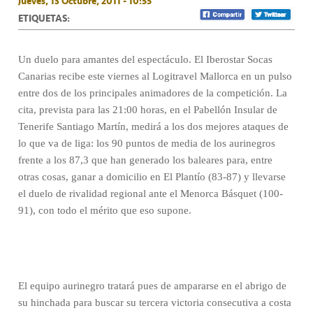
Jueves, 13 Octubre, 2011 - 10:55
ETIQUETAS:
Un duelo para amantes del espectáculo. El Iberostar Socas
Canarias recibe este viernes al Logitravel Mallorca en un pulso
entre dos de los principales animadores de la competición. La
cita, prevista para las 21:00 horas, en el Pabellón Insular de
Tenerife Santiago Martín, medirá a los dos mejores ataques de
lo que va de liga: los 90 puntos de media de los aurinegros
frente a los 87,3 que han generado los baleares para, entre
otras cosas, ganar a domicilio en El Plantío (83-87) y llevarse
el duelo de rivalidad regional ante el Menorca Básquet (100-
91), con todo el mérito que eso supone.
El equipo aurinegro tratará pues de ampararse en el abrigo de
su hinchada para buscar su tercera victoria consecutiva a costa