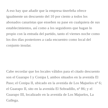
A eso hay que añadir que la empresa tinerfeña ofrece
igualmente un descuento del 10 por ciento a todos los
abonados canaristas que enseñen su pase en cualquiera de sus
establecimientos, así como a los seguidores que hagan lo
propio con la entrada del partido, tanto el viernes noche como
los dos días posteriores a cada encuentro como local del
conjunto insular.
Cabe recordar que los locales válidos para el citado descuento
son el Guarapo I y Conipa I, ambos situados en la avenida El
Paso; el Conipa II, ubicado en la avenida de Los Majuelos nº 6;
el Guarapo II, sito en la avenida El Sobradillo, nº 86; y el
Guarapo III, localizado en la avenida de Los Majuelos, La
Gallega.