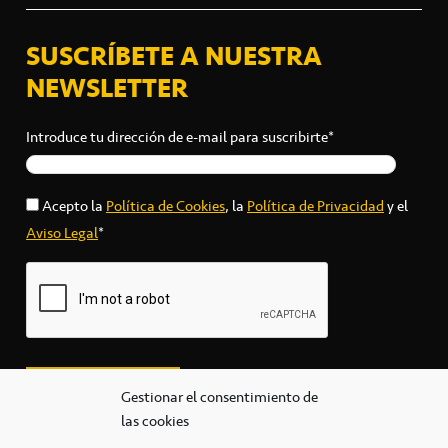
SUSCRÍBETE A NUESTRA
NEWSLETTER
Introduce tu dirección de e-mail para suscribirte*
Acepto la
Política de Cookies
, la
Política de Privacidad
y el
Aviso Legal
*
Gestionar el consentimiento de
las cookies