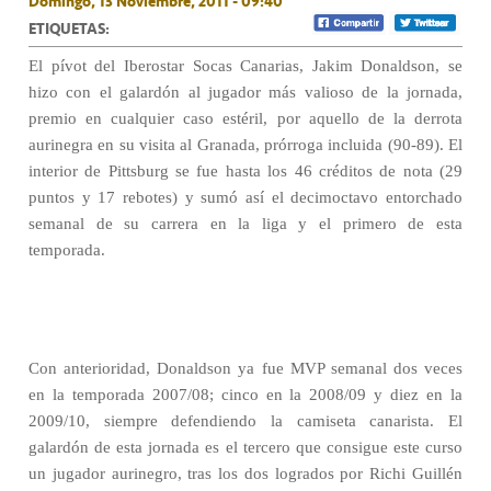
Domingo, 13 Noviembre, 2011 - 09:40
ETIQUETAS:
El pívot del Iberostar Socas Canarias, Jakim Donaldson, se
hizo con el galardón al jugador más valioso de la jornada,
premio en cualquier caso estéril, por aquello de la derrota
aurinegra en su visita al Granada, prórroga incluida (90-89). El
interior de Pittsburg se fue hasta los 46 créditos de nota (29
puntos y 17 rebotes) y sumó así el decimoctavo entorchado
semanal de su carrera en la liga y el primero de esta
temporada.
Con anterioridad, Donaldson ya fue MVP semanal dos veces
en la temporada 2007/08; cinco en la 2008/09 y diez en la
2009/10, siempre defendiendo la camiseta canarista. El
galardón de esta jornada es el tercero que consigue este curso
un jugador aurinegro, tras los dos logrados por Richi Guillén