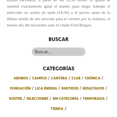
mismo escenario, a partir de las 18:30 horas. El guión se
repetirá exactamente igual el martes para luego trabajar el
miércoles en sesión de tarde (18:30) y el jueves antes de la
última sesión de tiro prevista para el viernes por la mañana, el
mismo día del encuentro ante el citado Ford Burgos.
BUSCAR
Buscar...
CATEGORÍAS
ABONOS
CAMPUS
CANTERA
CLUB
CRÓNICA
FUNDACIÓN
LIGA ENDESA
PARTIDOS
RESULTADOS
ROSTER
SELECCIONES
SIN CATEGORÍA
TEMPORADA
TIENDA