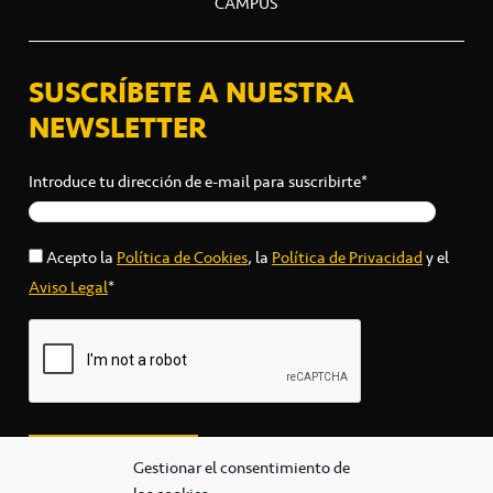
CAMPUS
SUSCRÍBETE A NUESTRA
NEWSLETTER
Introduce tu dirección de e-mail para suscribirte*
Acepto la
Política de Cookies
, la
Política de Privacidad
y el
Aviso Legal
*
Gestionar el consentimiento de