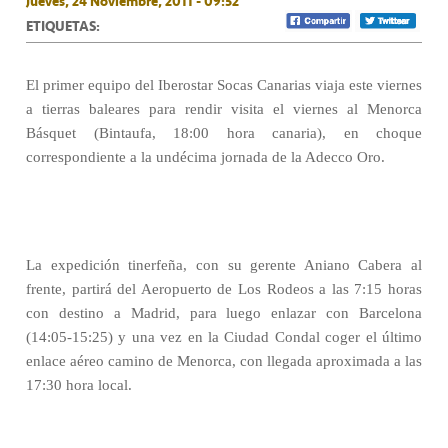
Jueves, 24 Noviembre, 2011 - 09:52
ETIQUETAS:
El primer equipo del Iberostar Socas Canarias viaja este viernes
a tierras baleares para rendir visita el viernes al Menorca
Básquet (Bintaufa, 18:00 hora canaria), en choque
correspondiente a la undécima jornada de la Adecco Oro.
La expedición tinerfeña, con su gerente Aniano Cabera al
frente, partirá del Aeropuerto de Los Rodeos a las 7:15 horas
con destino a Madrid, para luego enlazar con Barcelona
(14:05-15:25) y una vez en la Ciudad Condal coger el último
enlace aéreo camino de Menorca, con llegada aproximada a las
17:30 hora local.