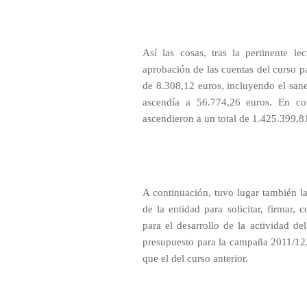
Así las cosas, tras la pertinente le
aprobación de las cuentas del curso pa
de 8.308,12 euros, incluyendo el sane
ascendía a 56.774,26 euros. En con
ascendieron a un total de 1.425.399,8
A continuación, tuvo lugar también la 
de la entidad para solicitar, firmar, 
para el desarrollo de la actividad d
presupuesto para la campaña 2011/12,
que el del curso anterior.