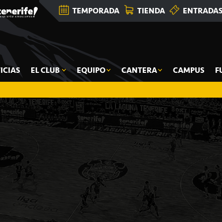
TEMPORADA
TIENDA
ENTRADA
ICIAS
EL CLUB
EQUIPO
CANTERA
CAMPUS
F