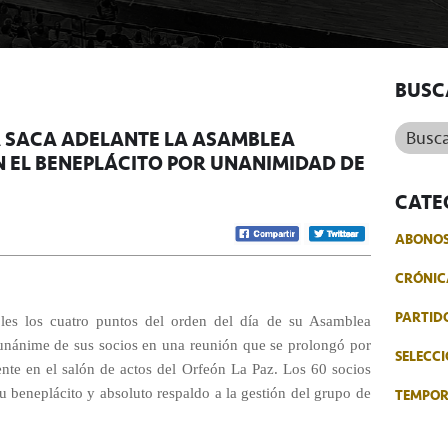
BUSC
Buscar.
A SACA ADELANTE LA ASAMBLEA
 EL BENEPLÁCITO POR UNANIMIDAD DE
CATE
ABONO
CRÓNIC
PARTID
oles los cuatro puntos del orden del día de su Asamblea
unánime de sus socios en una reunión que se prolongó por
SELECCI
te en el salón de actos del Orfeón La Paz. Los 60 socios
TEMPO
u beneplácito y absoluto respaldo a la gestión del grupo de