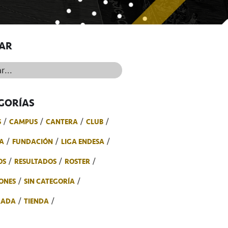
AR
..
GORÍAS
S
CAMPUS
CANTERA
CLUB
A
FUNDACIÓN
LIGA ENDESA
OS
RESULTADOS
ROSTER
ONES
SIN CATEGORÍA
RADA
TIENDA