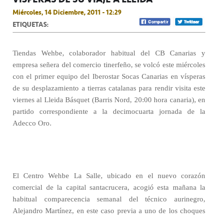
Miércoles, 14 Diciembre, 2011 - 12:29
ETIQUETAS:
Tiendas Wehbe, colaborador habitual del CB Canarias y
empresa señera del comercio tinerfeño, se volcó este miércoles
con el primer equipo del Iberostar Socas Canarias en vísperas
de su desplazamiento a tierras catalanas para rendir visita este
viernes al Lleida Básquet (Barris Nord, 20:00 hora canaria), en
partido correspondiente a la decimocuarta jornada de la
Adecco Oro.
El Centro Wehbe La Salle, ubicado en el nuevo corazón
comercial de la capital santacrucera, acogió esta mañana la
habitual comparecencia semanal del técnico aurinegro,
Alejandro Martínez, en este caso previa a uno de los choques