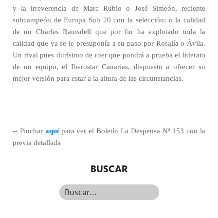
y la irreverencia de Marc Rubio o José Simeón, reciente
subcampeón de Europa Sub 20 con la selección; o la calidad
de un Charles Ramsdell que por fin ha explotado toda la
calidad que ya se le presuponía a su paso por Rosalía o Ávila.
Un rival pues durísimo de roer que pondrá a prueba el liderato
de un equipo, el Iberostar Canarias, dispuesto a ofrecer su
mejor versión para estar a la altura de las circunstancias.
-- Pinchar
aquí
para ver el Boletín La Despensa Nº 153 con la
previa detallada
BUSCAR
Buscar...