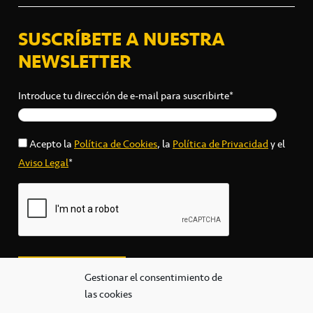
SUSCRÍBETE A NUESTRA
NEWSLETTER
Introduce tu dirección de e-mail para suscribirte*
Acepto la
Política de Cookies
, la
Política de Privacidad
y el
Aviso Legal
*
Gestionar el consentimiento de
las cookies