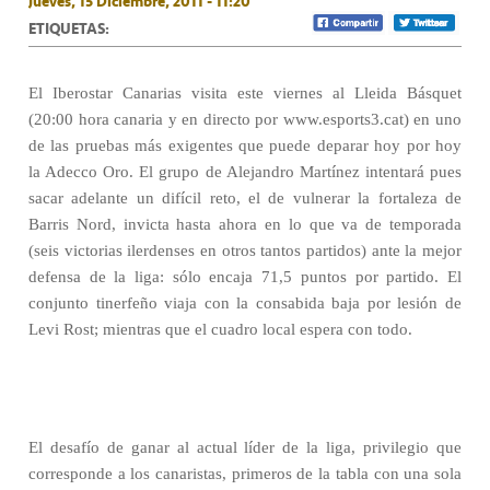
Jueves, 15 Diciembre, 2011 - 11:20
ETIQUETAS:
El Iberostar Canarias visita este viernes al Lleida Básquet
(20:00 hora canaria y en directo por www.esports3.cat) en uno
de las pruebas más exigentes que puede deparar hoy por hoy
la Adecco Oro. El grupo de Alejandro Martínez intentará pues
sacar adelante un difícil reto, el de vulnerar la fortaleza de
Barris Nord, invicta hasta ahora en lo que va de temporada
(seis victorias ilerdenses en otros tantos partidos) ante la mejor
defensa de la liga: sólo encaja 71,5 puntos por partido. El
conjunto tinerfeño viaja con la consabida baja por lesión de
Levi Rost; mientras que el cuadro local espera con todo.
El desafío de ganar al actual líder de la liga, privilegio que
corresponde a los canaristas, primeros de la tabla con una sola