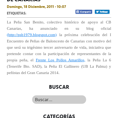
Domingo, 18 Diciembre, 2011 - 10:07
ETIQUETAS:
La Peña San Benito, colectivo histórico de apoyo al CB
Canarias, ha anunciado en su blog oficial
(http://psb1979.blogspot.com)
la próxima celebración del I
Encuentro de Peñas de Baloncesto de Canarias con motivo del
que será su trigésimo tercer aniversario de vida, iniciativa que
pretende contar con la participación de representantes de la
propia peña, el
Frente Los Pollos Amarillos,
la Peña La 6
(Tenerife Bto. SAD), la Peña El Gallinero (UB La Palma) y
peñistas del Gran Canaria 2014.
BUSCAR
Buscar...
CATEGORÍAS