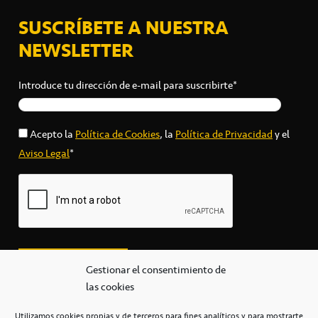
SUSCRÍBETE A NUESTRA
NEWSLETTER
Introduce tu dirección de e-mail para suscribirte*
Acepto la
Política de Cookies
, la
Política de Privacidad
y el
Aviso Legal
*
Gestionar el consentimiento de
las cookies
Utilizamos cookies propias y de terceros para fines analíticos y para mostrarte