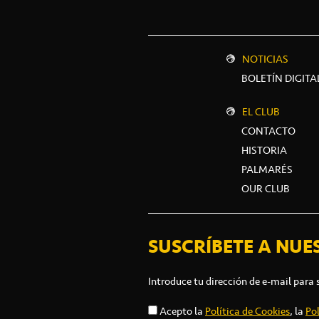
NOTICIAS
BOLETÍN DIGITA
EL CLUB
CONTACTO
HISTORIA
PALMARÉS
OUR CLUB
SUSCRÍBETE A NUE
Introduce tu dirección de e-mail para 
Acepto la
Política de Cookies
, la
Pol