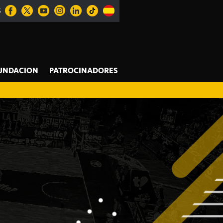
S
UNDACION
PATROCINADORES