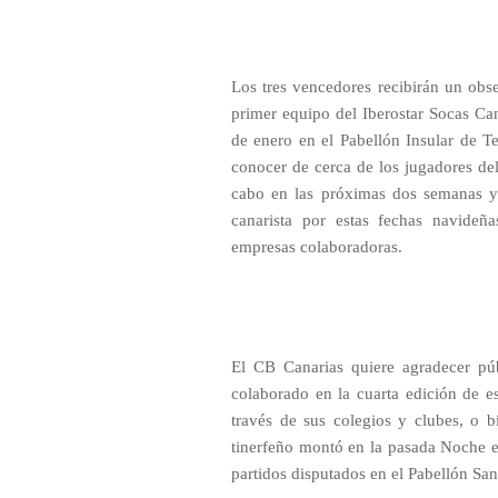
Los tres vencedores recibirán un obs
primer equipo del Iberostar Socas Can
de enero en el Pabellón Insular de T
conocer de cerca de los jugadores de
cabo en las próximas dos semanas y su
canarista por estas fechas navideñ
empresas colaboradoras.
El CB Canarias quiere agradecer pú
colaborado en la cuarta edición de e
través de sus colegios y clubes, o b
tinerfeño montó en la pasada Noche en
partidos disputados en el Pabellón San