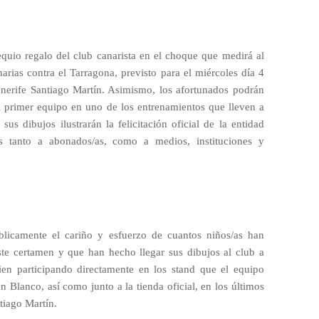
equio regalo del club canarista en el choque que medirá al
arias contra el Tarragona, previsto para el miércoles día 4
enerife Santiago Martín. Asimismo, los afortunados podrán
l primer equipo en uno de los entrenamientos que lleven a
s dibujos ilustrarán la felicitación oficial de la entidad
as tanto a abonados/as, como a medios, instituciones y
blicamente el cariño y esfuerzo de cuantos niños/as han
ste certamen y que han hecho llegar sus dibujos al club a
ien participando directamente en los stand que el equipo
 Blanco, así como junto a la tienda oficial, en los últimos
tiago Martín.