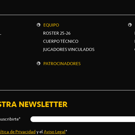
EQUIPO
L
ROSTER 25-26
CUERPO TÉCNICO
JUGADORES VINCULADOS
PATROCINADORES
STRA NEWSLETTER
suscribirte*
ítica de Privacidad
y el
Aviso Legal
*