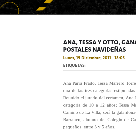
ANA, TESSA Y OTTO, GA
POSTALES NAVIDEÑAS
Lunes, 19 Diciembre, 2011 - 18:03
ETIQUETAS:
Ana Parra Prado, Tessa Marrero Torre
una de las tres categorías estipulada
Reunido el jurado del certamen, Ana P
categoría de 10 a 12 años; Tessa Ma
Camino de La Villa, será la galardonad
Barranco, alumno del Colegio de Ca
pequeños, entre 3 y 5 años.