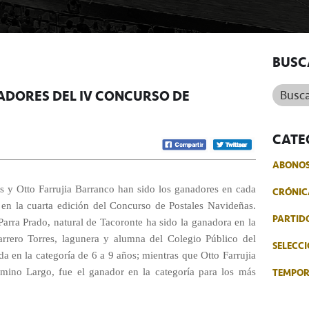
BUSC
Buscar.
NADORES DEL IV CONCURSO DE
CATE
ABONO
s y Otto Farrujia Barranco han sido los ganadores en cada
CRÓNIC
s en la cuarta edición del Concurso de Postales Navideñas.
PARTID
arra Prado, natural de Tacoronte ha sido la ganadora en la
rrero Torres, lagunera y alumna del Colegio Público del
SELECCI
a en la categoría de 6 a 9 años; mientras que Otto Farrujia
TEMPO
mino Largo, fue el ganador en la categoría para los más