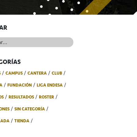
AR
..
GORÍAS
S
CAMPUS
CANTERA
CLUB
A
FUNDACIÓN
LIGA ENDESA
OS
RESULTADOS
ROSTER
ONES
SIN CATEGORÍA
RADA
TIENDA