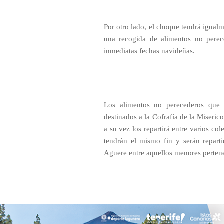
Por otro lado, el choque tendrá igualm
una recogida de alimentos no perec
inmediatas fechas navideñas.
Los alimentos no perecederos que 
destinados a la Cofrafía de la Miseri
a su vez los repartirá entre varios co
tendrán el mismo fin y serán repart
Aguere entre aquellos menores pertene