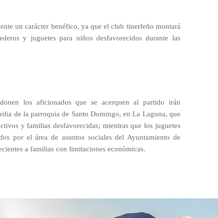
ente un carácter benéfico, ya que el club tinerfeño montará
ederos y juguetes para niños desfavorecidos durante las
donen los aficionados que se acerquen al partido irán
cordia de la parroquia de Santo Domingo, en La Laguna, que
lectivos y familias desfavorecidas; mientras que los juguetes
idos por el área de asuntos sociales del Ayuntamiento de
cientes a familias con limitaciones económicas.