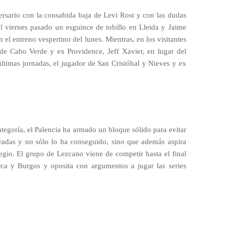
ersario con la consabida baja de Levi Rost y con las dudas
l viernes pasado un esguince de tobillo en Lleida y Jaime
 el entreno vespertino del lunes. Mientras, en los visitantes
o de Cabo Verde y ex Providence, Jeff Xavier, en lugar del
últimas jornadas, el jugador de San Cristóbal y Nieves y ex
ategoría, el Palencia ha armado un bloque sólido para evitar
oradas y no sólo lo ha conseguido, sino que además aspira
egio. El grupo de Lezcano viene de competir hasta el final
rca y Burgos y oposita con argumentos a jugar las series