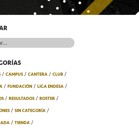
AR
..
GORÍAS
S
CAMPUS
CANTERA
CLUB
A
FUNDACIÓN
LIGA ENDESA
OS
RESULTADOS
ROSTER
ONES
SIN CATEGORÍA
RADA
TIENDA