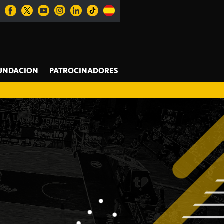
S
UNDACION
PATROCINADORES