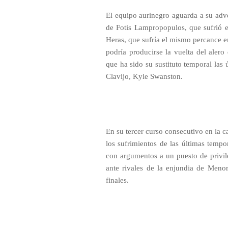
El equipo aurinegro aguarda a su adv
de Fotis Lampropopulos, que sufrió e
Heras, que sufría el mismo percance en
podría producirse la vuelta del aler
que ha sido su sustituto temporal las 
Clavijo, Kyle Swanston.
En su tercer curso consecutivo en la c
los sufrimientos de las últimas temp
con argumentos a un puesto de privil
ante rivales de la enjundia de Meno
finales.