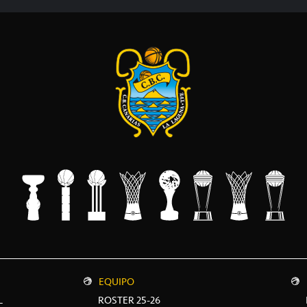
EQUIPO
L
ROSTER 25-26