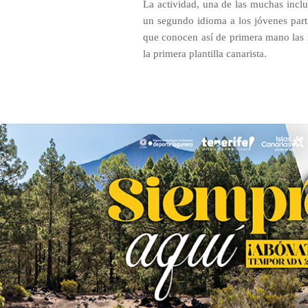
La actividad, una de las muchas inclui
un segundo idioma a los jóvenes partic
que conocen así de primera mano las i
la primera plantilla canarista.