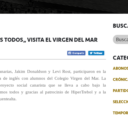
BUSC
Buscar.
S TODOS” VISITA EL VIRGEN DEL MAR
CATE
ABONO
anarias, Jakim Donaldson y Levi Rost, participaron en la
a de inglés con alumnos del Colegio Virgen del Mar. La
CRÓNIC
proyecto social canarista que se lleva a cabo bajo la
PARTID
mos todos y gracias al patrocinio de HiperTrebol y a la
uentealta.
SELECCI
TEMPO