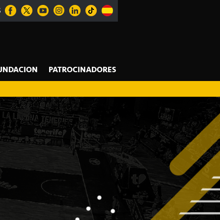
S
UNDACION
PATROCINADORES