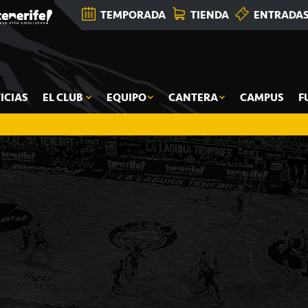
TEMPORADA
TIENDA
ENTRADA
ICIAS
EL CLUB
EQUIPO
CANTERA
CAMPUS
F