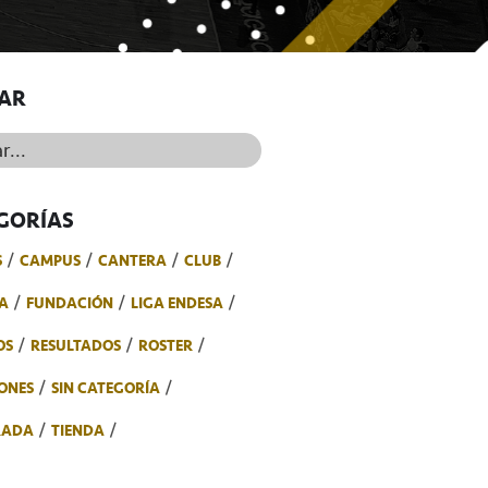
AR
..
GORÍAS
S
CAMPUS
CANTERA
CLUB
A
FUNDACIÓN
LIGA ENDESA
OS
RESULTADOS
ROSTER
ONES
SIN CATEGORÍA
RADA
TIENDA