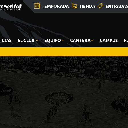
TEMPORADA
TIENDA
ENTRADA
ICIAS
EL CLUB
EQUIPO
CANTERA
CAMPUS
F