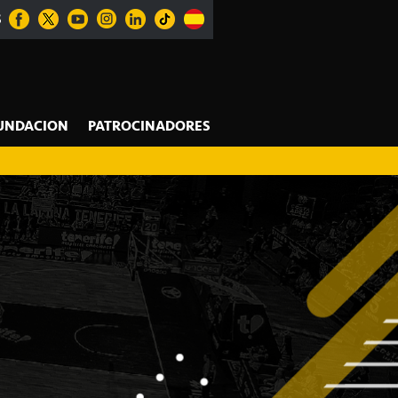
S
UNDACION
PATROCINADORES