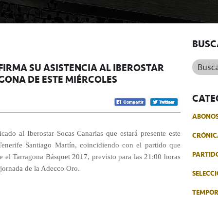
BUSC
Buscar.
IRMA SU ASISTENCIA AL IBEROSTAR
GONA DE ESTE MIÉRCOLES
CATE
ABONO
cado al Iberostar Socas Canarias que estará presente este
CRÓNIC
Tenerife Santiago Martín, coincidiendo con el partido que
PARTID
e el Tarragona Básquet 2017, previsto para las 21:00 horas
 jornada de la Adecco Oro.
SELECCI
TEMPO