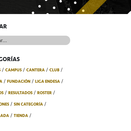
AR
..
GORÍAS
S
CAMPUS
CANTERA
CLUB
A
FUNDACIÓN
LIGA ENDESA
OS
RESULTADOS
ROSTER
ONES
SIN CATEGORÍA
RADA
TIENDA