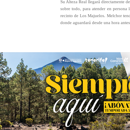
Su Alteza Real llegará directamente de
sobre todo, para atender en persona l
recinto de Los Majuelos. Melchor tendr
donde aguardará desde una hora antes d