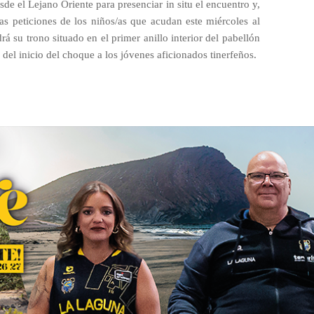
sde el Lejano Oriente para presenciar in situ el encuentro y,
as peticiones de los niños/as que acudan este miércoles al
á su trono situado en el primer anillo interior del pabellón
el inicio del choque a los jóvenes aficionados tinerfeños.