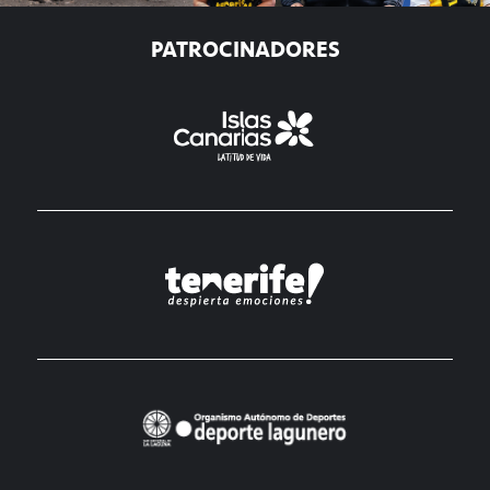
PATROCINADORES