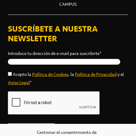
CAMPUS
SUSCRÍBETE A NUESTRA
NEWSLETTER
Introduce tu dirección de e-mail para suscribirte*
Acepto la
Política de Cookies
, la
Política de Privacidad
y el
Aviso Legal
*
Gestionar el consentimiento de