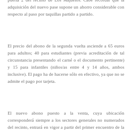
puerta 2 del recinto de Los Majuelos. Cabe recordar que la
adquisición del nuevo pase supone un ahorro considerable con
respecto al paso por taquillas partido a partido.
El precio del abono de la segunda vuelta asciende a 65 euros
para adultos; 40 para estudiantes (previa acreditación de tal
circunstancia presentando el carné o el documento pertinente)
y 15 para infantiles (niños/as entre 4 y 14 años, ambos
inclusive). El pago ha de hacerse sólo en efectivo, ya que no se
admite el pago por tarjeta.
El nuevo abono puesto a la venta, cuya ubicación
corresponderá siempre a los sectores generales no numerados
del recinto, entrará en vigor a partir del primer encuentro de la