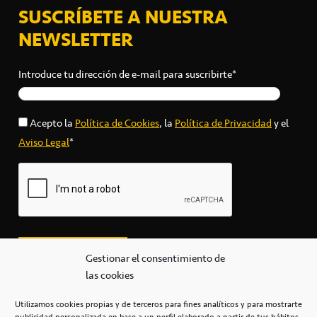
SUSCRÍBETE A NUESTRA
NEWSLETTER
Introduce tu dirección de e-mail para suscribirte*
Acepto la
Política de Cookies
, la
Política de Privacidad
y el
Aviso Legal
*
Gestionar el consentimiento de
las cookies
Utilizamos cookies propias y de terceros para fines analíticos y para mostrarte