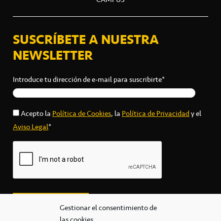
SUSCRÍBETE A NUESTRA
NEWSLETTER
Introduce tu dirección de e-mail para suscribirte*
Acepto la
Política de Cookies
, la
Política de Privacidad
y el
Aviso Legal
*
Gestionar el consentimiento de
las cookies