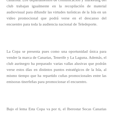
canarista. Los departamentos de comunicación y marketing del
club trabajan igualmente en la recopilación de material
audiovisual para difundir las virtudes turísticas de la Isla en un
video promocional que podrá verse en el descanso del
encuentro para toda la audiencia nacional de Teledeporte.
La Copa se presenta pues como una oportunidad única para
vender la marca de Canarias, Tenerife y La Laguna. Además, el
club aurinegro ha preparado varias vallas alusivas que podrán
verse estos días en distintos puntos estratégicos de la Isla, al
mismo tiempo que ha repartido cuñas promocionales entre las
emisoras tinerfeñas para promocionar el encuentro.
Bajo el lema Esta Copa va por ti, el Iberostar Socas Canarias