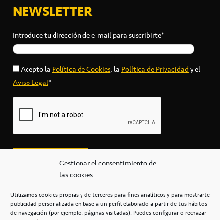
NEWSLETTER
Introduce tu dirección de e-mail para suscribirte*
Acepto la
Política de Cookies
, la
Política de Privacidad
y el
Aviso Legal
*
Gestionar el consentimiento de
las cookies
Utilizamos cookies propias y de terceros para fines analíticos y para mostrarte
publicidad personalizada en base a un perfil elaborado a partir de tus hábitos
secretaria@cbcanarias.es
de navegación (por ejemplo, páginas visitadas). Puedes configurar o rechazar