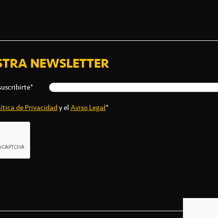
STRA NEWSLETTER
suscribirte*
ítica de Privacidad
y el
Aviso Legal
*