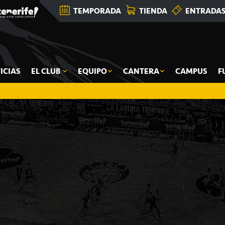
TEMPORADA
TIENDA
ENTRADA
ICIAS
EL CLUB
EQUIPO
CANTERA
CAMPUS
F