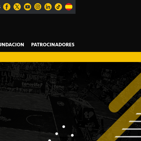
S
UNDACION
PATROCINADORES