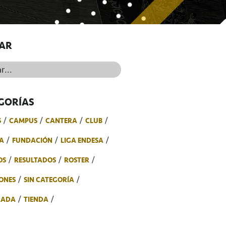
AR
..
GORÍAS
S
CAMPUS
CANTERA
CLUB
A
FUNDACIÓN
LIGA ENDESA
OS
RESULTADOS
ROSTER
ONES
SIN CATEGORÍA
RADA
TIENDA