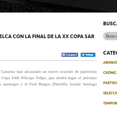
BUSC
Buscar.
LCA CON LA FINAL DE LA XX COPA SAR
CATE
ABONO
s Canarias han alcanzado un nuevo acuerdo de patrocinio
CRÓNIC
X Copa SAR Príncipe Felipe, que tendrá lugar el próximo
PARTID
o aurinegro y el Ford Burgos (Pabellón Insular Santiago
SELECCI
TEMPO