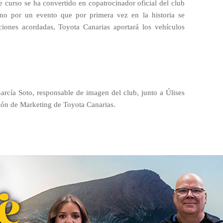
e curso se ha convertido en copatrocinador oficial del club
leno por un evento que por primera vez en la historia se
taciones acordadas, Toyota Canarias aportará los vehículos
rcía Soto, responsable de imagen del club, junto a Úlises
ción de Marketing de Toyota Canarias.