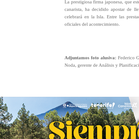
La prestigiosa firma japonesa, que est
canarista, ha decidido apostar de l
celebrará en la Isla. Entre las pres
oficiales del acontecimiento.
Adjuntamos foto alusiva:
Federico Ga
Noda, gerente de Análisis y Planifica