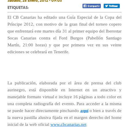
Sábado, 28 Enero, 2012 - 09:03
ETIQUETAS:
El CB Canarias ha editado una Guía Especial de la Copa del
Príncipe 2012, con motivo de la gran final del torneo copero
que enfrentará este martes día 31 al primer equipo del Iberostar
Socas Canarias contra el Ford Burgos (Pabellón Santiago
Martín, 21:00 horas) y que por primera vez en sus veinte
ediciones se celebrará en Tenerife.
La publicación, elaborada por el área de prensa del club
aurinegro, está disponible en Internet en un atractivo y
manejable formato virtual e incluye 16 páginas a todo color en
una completa radiografía del evento. Para acceder a la misma
se puede hacer directamente pinchando
aquí
o bien a través de
la nueva pastilla alusiva fijada en el margen derecho del home
inicial de la web oficial
www.cbcanarias.net