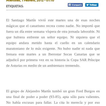
Miércoles, 1 Febrero, 2012 - 01:10
ETIQUETAS:
El Santiago Martín vivió este martes una de esas noches
mágicas que el canarismo recrea como nadie. No importó que
fuera un día entre semana víspera de otra jornada laborable. Ni
que hubiera enfrente un señor equipo. Ni siquiera que el
equipo andara metido hasta el cuello en un calendario
maratoniano de lo más exigente. No hubo nadie ni nada que
frenara este martes a un Iberostar Socas Canarias que se
adjudicó por primera vez en su historia la Copa SAR Príncipe
de Asturias en medio de un ambientazo tremendo.
El grupo de Alejandro Martín tumbó un gran Ford Burgos en
una final de poder a poder (93-85), apta sólo para valientes.
No había excusas para fallar. La cita lo merecía y por eso