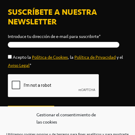
SUSCRÍBETE A NUESTRA
NEWSLETTER
Introduce tu dirección de e-mail para suscribirte*
Acepto la
Política de Cookies
, la
Política de Privacidad
y el
Aviso Legal
*
Gestionar el consentimiento de
las cookies
Utilizamos cookies propias y de terceros para fines analíticos y para mostrarte