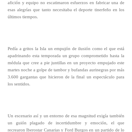
afición y equipo no escatimaron esfuerzos en fabricar una de
esas alegrías que tanto necesitaba el deporte tinerfeño en los
últimos tiempos.
Pedía a gritos la Isla un empujón de ilusión como el que está
apadrinando esta temporada un grupo comprometido hasta la
médula que cree a pie juntillas en un proyecto empujado este
martes noche a golpe de tambor y bufandas aurinegras por más
3.600 gargantas que hicieron de la final un espectáculo para
los sentidos.
Un escenario así y un entorno de esa magnitud exigía también
un guión plagado de incertidumbre y emoción, el que
recrearon Iberostar Canarias y Ford Burgos en un partido de lo