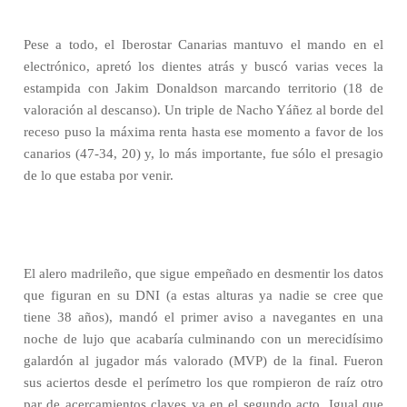
Pese a todo, el Iberostar Canarias mantuvo el mando en el
electrónico, apretó los dientes atrás y buscó varias veces la
estampida con Jakim Donaldson marcando territorio (18 de
valoración al descanso). Un triple de Nacho Yáñez al borde del
receso puso la máxima renta hasta ese momento a favor de los
canarios (47-34, 20) y, lo más importante, fue sólo el presagio
de lo que estaba por venir.
El alero madrileño, que sigue empeñado en desmentir los datos
que figuran en su DNI (a estas alturas ya nadie se cree que
tiene 38 años), mandó el primer aviso a navegantes en una
noche de lujo que acabaría culminando con un merecidísimo
galardón al jugador más valorado (MVP) de la final. Fueron
sus aciertos desde el perímetro los que rompieron de raíz otro
par de acercamientos claves ya en el segundo acto. Igual que