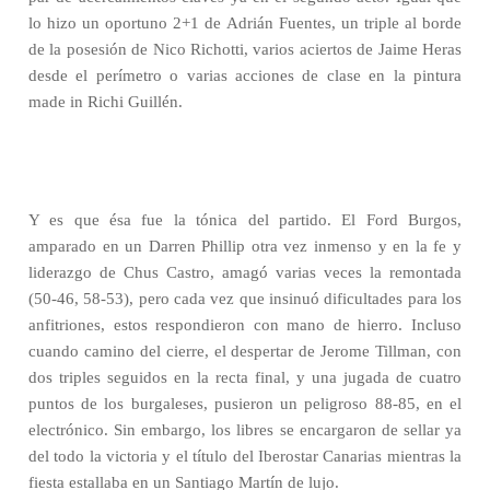
lo hizo un oportuno 2+1 de Adrián Fuentes, un triple al borde
de la posesión de Nico Richotti, varios aciertos de Jaime Heras
desde el perímetro o varias acciones de clase en la pintura
made in Richi Guillén.
Y es que ésa fue la tónica del partido. El Ford Burgos,
amparado en un Darren Phillip otra vez inmenso y en la fe y
liderazgo de Chus Castro, amagó varias veces la remontada
(50-46, 58-53), pero cada vez que insinuó dificultades para los
anfitriones, estos respondieron con mano de hierro. Incluso
cuando camino del cierre, el despertar de Jerome Tillman, con
dos triples seguidos en la recta final, y una jugada de cuatro
puntos de los burgaleses, pusieron un peligroso 88-85, en el
electrónico. Sin embargo, los libres se encargaron de sellar ya
del todo la victoria y el título del Iberostar Canarias mientras la
fiesta estallaba en un Santiago Martín de lujo.