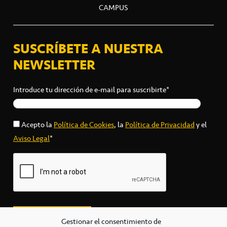
CAMPUS
SUSCRÍBETE A NUESTRA
NEWSLETTER
Introduce tu dirección de e-mail para suscribirte*
Acepto la
Política de Cookies
, la
Política de Privacidad
y el
Aviso Legal
*
Gestionar el consentimiento de