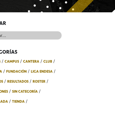
AR
..
GORÍAS
S
CAMPUS
CANTERA
CLUB
A
FUNDACIÓN
LIGA ENDESA
OS
RESULTADOS
ROSTER
ONES
SIN CATEGORÍA
RADA
TIENDA