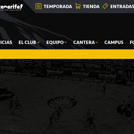
TEMPORADA
TIENDA
ENTRADA
ICIAS
EL CLUB
EQUIPO
CANTERA
CAMPUS
F