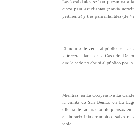
Las localidades se han puesto ya a la 
cinco para estudiantes (previa acred
pertinente) y tres para infantiles (de 4
El horario de venta al público en las 
la tercera planta de la Casa del Depo
que la sede no abrirá al público por la 
Mientras, en La Cooperativa La Candela
la ermita de San Benito, en La Lagu
oficina de facturación de piensos en
en horario ininterrumpido, salvo el 
tarde.