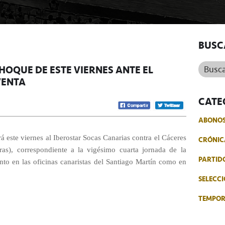
BUSC
Buscar.
HOQUE DE ESTE VIERNES ANTE EL
VENTA
CATE
ABONO
 este viernes al Iberostar Socas Canarias contra el Cáceres
CRÓNIC
ras), correspondiente a la vigésimo cuarta jornada de la
PARTID
nto en las oficinas canaristas del Santiago Martín como en
SELECCI
TEMPO