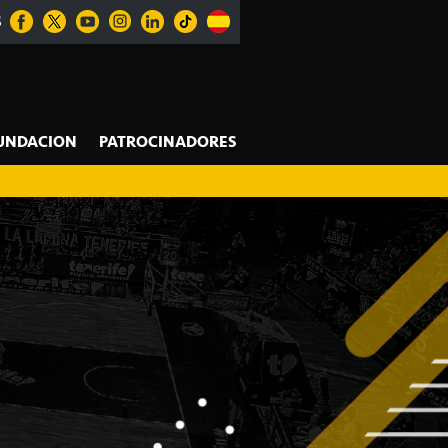
S
UNDACION
PATROCINADORES