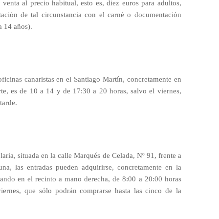
venta al precio habitual, esto es, diez euros para adultos,
itación de tal circunstancia con el carné o documentación
 a 14 años).
oficinas canaristas en el Santiago Martín, concretamente en
rte, es de 10 a 14 y de 17:30 a 20 horas, salvo el viernes,
tarde.
ria, situada en la calle Marqués de Celada, Nº 91, frente a
na, las entradas pueden adquirirse, concretamente en la
trando en el recinto a mano derecha, de 8:00 a 20:00 horas
viernes, que sólo podrán comprarse hasta las cinco de la