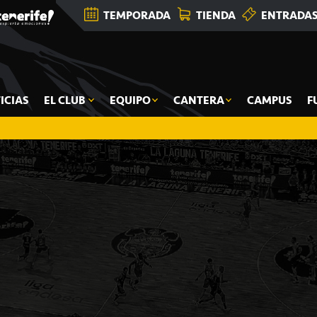
TEMPORADA
TIENDA
ENTRADA
ICIAS
EL CLUB
EQUIPO
CANTERA
CAMPUS
F