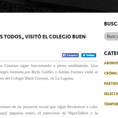
BUSC
Buscar.
S TODOS” VISITÓ EL COLEGIO BUEN
CATE
ABONO
cas Canarias sigue funcionando a pleno rendimiento. Una
negro formada por Richi Guillén y Adrián Fuentes visitó al
CRÓNIC
ones del Colegio Buen Consejo, en La Laguna.
PARTID
SELECCI
TEMPO
ciones de un proyecto social que sigue llevándose a cabo
 aquí jugamos todos, el patrocinio de HiperTrébol y la