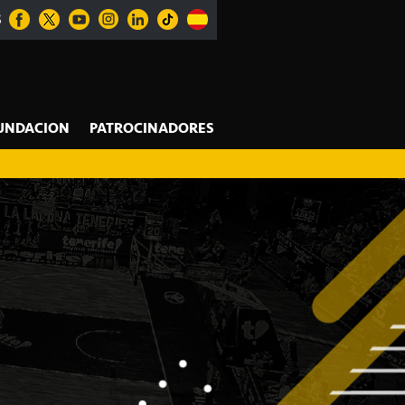
S
UNDACION
PATROCINADORES