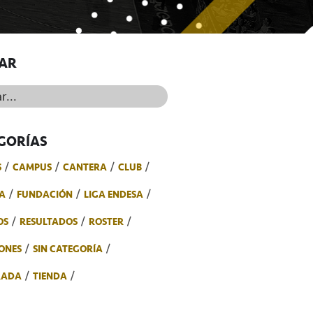
AR
..
GORÍAS
S
CAMPUS
CANTERA
CLUB
A
FUNDACIÓN
LIGA ENDESA
OS
RESULTADOS
ROSTER
ONES
SIN CATEGORÍA
RADA
TIENDA