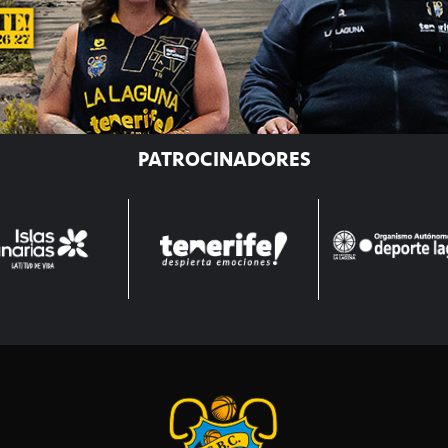
PATROCINADORES