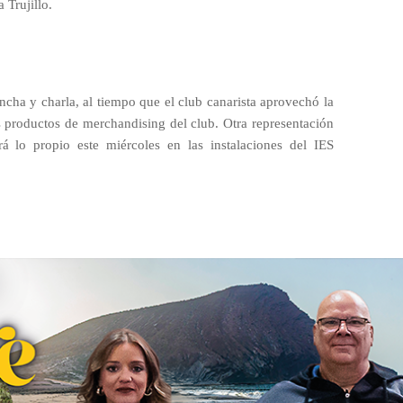
 Trujillo.
cha y charla, al tiempo que el club canarista aprovechó la
es productos de merchandising del club. Otra representación
rá lo propio este miércoles en las instalaciones del IES