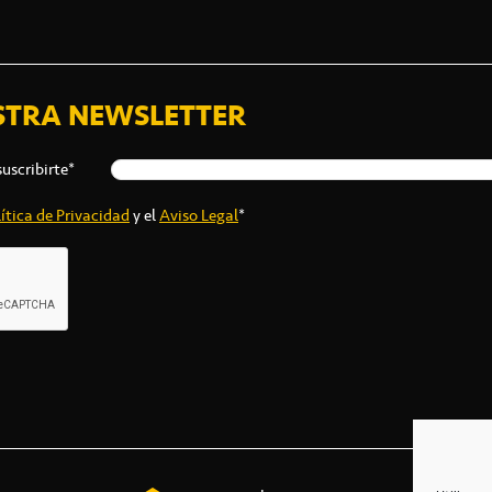
STRA NEWSLETTER
suscribirte*
ítica de Privacidad
y el
Aviso Legal
*