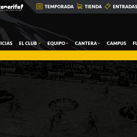
TEMPORADA
TIENDA
ENTRADA
ICIAS
EL CLUB
EQUIPO
CANTERA
CAMPUS
F