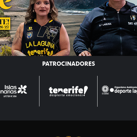
PATROCINADORES