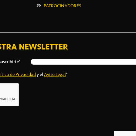
PATROCINADORES
STRA NEWSLETTER
suscribirte*
ítica de Privacidad
y el
Aviso Legal
*