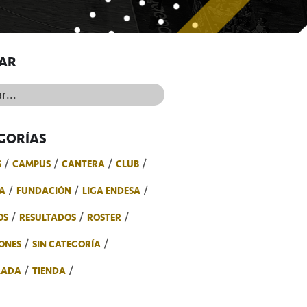
AR
..
GORÍAS
S
CAMPUS
CANTERA
CLUB
A
FUNDACIÓN
LIGA ENDESA
OS
RESULTADOS
ROSTER
ONES
SIN CATEGORÍA
RADA
TIENDA