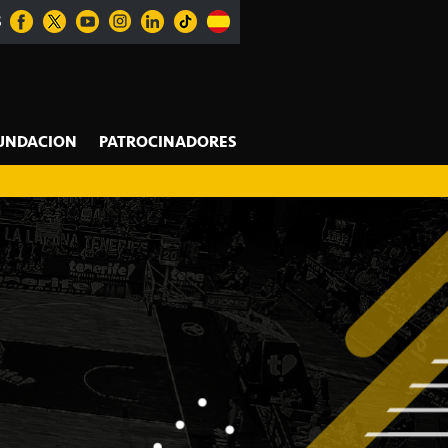
S
UNDACION
PATROCINADORES