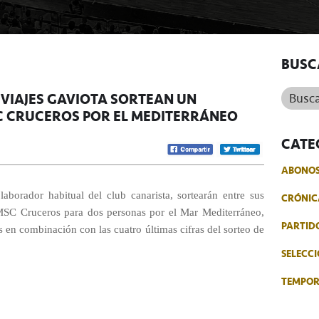
BUSC
Buscar.
Y VIAJES GAVIOTA SORTEAN UN
SC CRUCEROS POR EL MEDITERRÁNEO
CATE
ABONO
aborador habitual del club canarista, sortearán entre sus
CRÓNIC
 MSC Cruceros para dos personas por el Mar Mediterráneo,
PARTID
s en combinación con las cuatro últimas cifras del sorteo de
SELECCI
TEMPO