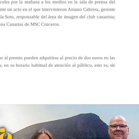
rcoles por la mañana a los medios en la sala de prensa del
nte un acto en el que intervinieron Aniano Cabrera, gerente
ía Soto, responsable del área de imagen del club canarista;
ona Canarias de MSC Cruceros.
r al premio pueden adquirirse al precio de dos euros en las
n, en su horario habitual de atención al público, esto es, de