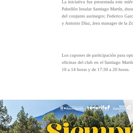
La iniciativa fue presentada este mié
Pabellón Insular Santiago Martín, dura
del conjunto aurinegro; Federico Garc
y Antonio Díaz, área manager de la Z
Los cupones de participación para opta
oficinas del club en el Santiago Martí
10 a 14 horas y de 17:30 a 20 horas.