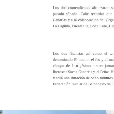
Los dos contendientes alcanzaron su
pasado sábado. Cabe recordar que l
Canarias y a la colaboración del O
La Laguna, Fuentealta, Coca Cola, Hipe
Los dos finalistas así como el ter
denominado El bueno, el feo y el mal
choque de la trigésimo tercera jorna
Iberostar Socas Canarias y el Peñas Hu
tendrá una duración de ocho minutos 
Federación Insular de Baloncesto de T