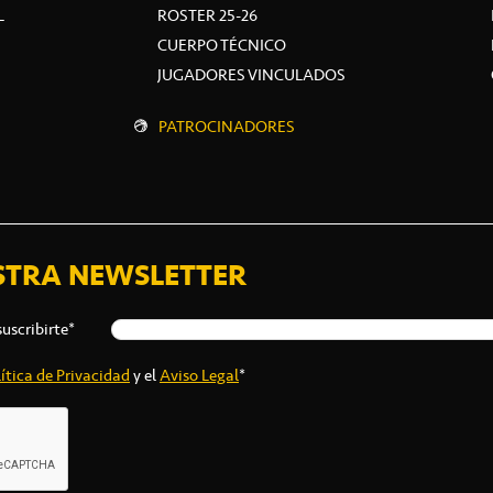
L
ROSTER 25-26
CUERPO TÉCNICO
JUGADORES VINCULADOS
PATROCINADORES
STRA NEWSLETTER
suscribirte*
ítica de Privacidad
y el
Aviso Legal
*