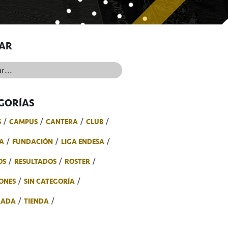
AR
..
GORÍAS
S
CAMPUS
CANTERA
CLUB
A
FUNDACIÓN
LIGA ENDESA
OS
RESULTADOS
ROSTER
ONES
SIN CATEGORÍA
RADA
TIENDA