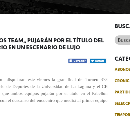
BUSC
Buscar.
ROS TEAM” PUJARÁN POR EL TÍTULO DEL
IO EN UN ESCENARIO DE LUJO
CATE
ABONO
m
disputarán este viernes la gran final del Torneo 3×3
CRÓNIC
icio de Deportes de la Universidad de La Laguna y el CB
PARTID
a que ambos equipos pujarán por el título en el Pabellón
 con el descanso del encuentro que medirá al primer equipo
SELECCI
TEMPO