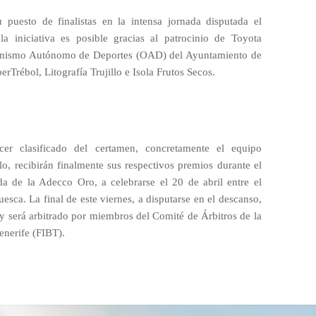
 puesto de finalistas en la intensa jornada disputada el
a iniciativa es posible gracias al patrocinio de Toyota
rganismo Autónomo de Deportes (OAD) del Ayuntamiento de
rTrébol, Litografía Trujillo e Isola Frutos Secos.
cer clasificado del certamen, concretamente el equipo
o, recibirán finalmente sus respectivos premios durante el
da de la Adecco Oro, a celebrarse el 20 de abril entre el
esca. La final de este viernes, a disputarse en el descanso,
y será arbitrado por miembros del Comité de Árbitros de la
enerife (FIBT).