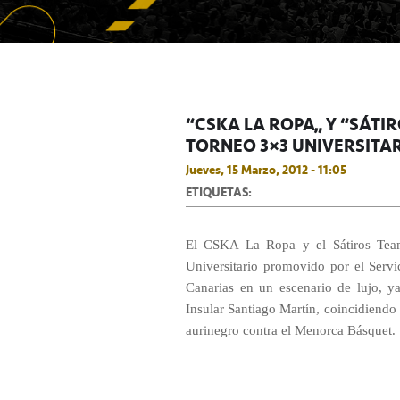
“CSKA LA ROPA” Y “SÁTI
TORNEO 3×3 UNIVERSITAR
Jueves, 15 Marzo, 2012 - 11:05
ETIQUETAS:
El CSKA La Ropa y el Sátiros Tea
Universitario promovido por el Serv
Canarias en un escenario de lujo, y
Insular Santiago Martín, coincidiendo
aurinegro contra el Menorca Básquet.