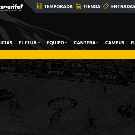
TEMPORADA
TIENDA
ENTRADA
ICIAS
EL CLUB
EQUIPO
CANTERA
CAMPUS
F