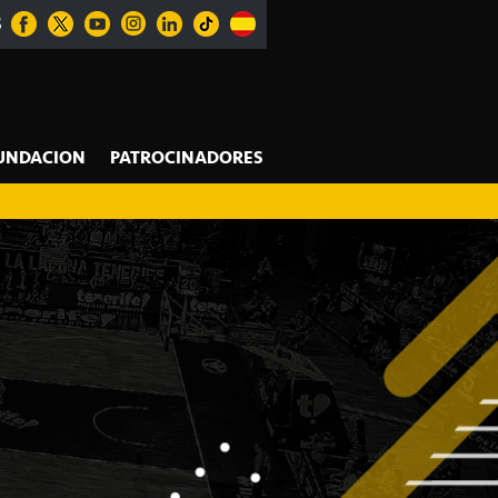
S
UNDACION
PATROCINADORES