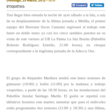
Domingo, 25 Marzo, 2012 - 11:11
ETIQUETAS:
Tras llegar bien entrada la noche de ayer sábado a la Isla, a raíz
de su desplazamiento de la última jornada a Melilla, el primer
equipo del Iberostar Socas Canarias regresará al trabajo este
lunes en doble turno ya con los cinco sentidos puestos en su
visita de este viernes al UB La Palma La Isla Bonita (Pabellón
Roberto Rodríguez Estrello, 21:00 horas), en choque
correspondiente a la trigésima jornada de la Adecco Oro.
El grupo de Alejandro Martínez tendrá este lunes sesiones de
gimnasio (10:00) y balón (11:00) por la mañana; y trabajo
vespertino, a partir de las 18:30 horas, en las instalaciones del
Pabellón Insular Santiago Martín. El guión se repetirá con
idénticos horarios este martes; mientras que para el miércoles
están programadas dos sesiones (11:00 y 18:30) y una última,