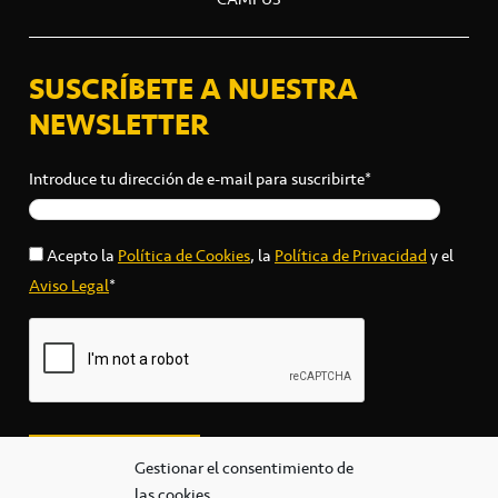
SUSCRÍBETE A NUESTRA
NEWSLETTER
Introduce tu dirección de e-mail para suscribirte*
Acepto la
Política de Cookies
, la
Política de Privacidad
y el
Aviso Legal
*
Gestionar el consentimiento de
las cookies