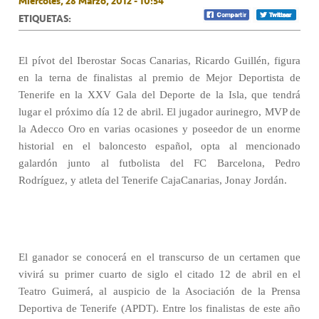
Miércoles, 28 Marzo, 2012 - 10:54
ETIQUETAS:
El pívot del Iberostar Socas Canarias, Ricardo Guillén, figura
en la terna de finalistas al premio de Mejor Deportista de
Tenerife en la XXV Gala del Deporte de la Isla, que tendrá
lugar el próximo día 12 de abril. El jugador aurinegro, MVP de
la Adecco Oro en varias ocasiones y poseedor de un enorme
historial en el baloncesto español, opta al mencionado
galardón junto al futbolista del FC Barcelona, Pedro
Rodríguez, y atleta del Tenerife CajaCanarias, Jonay Jordán.
El ganador se conocerá en el transcurso de un certamen que
vivirá su primer cuarto de siglo el citado 12 de abril en el
Teatro Guimerá, al auspicio de la Asociación de la Prensa
Deportiva de Tenerife (APDT). Entre los finalistas de este año