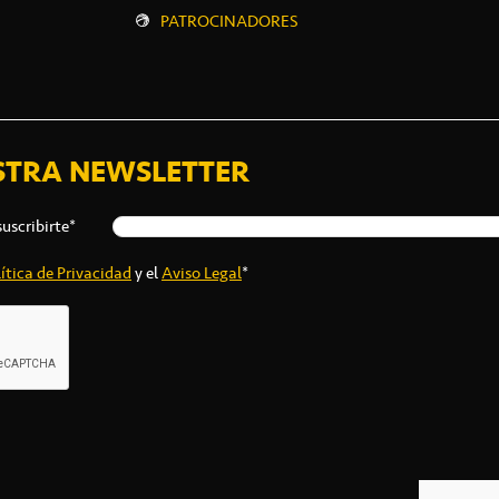
PATROCINADORES
STRA NEWSLETTER
suscribirte*
ítica de Privacidad
y el
Aviso Legal
*