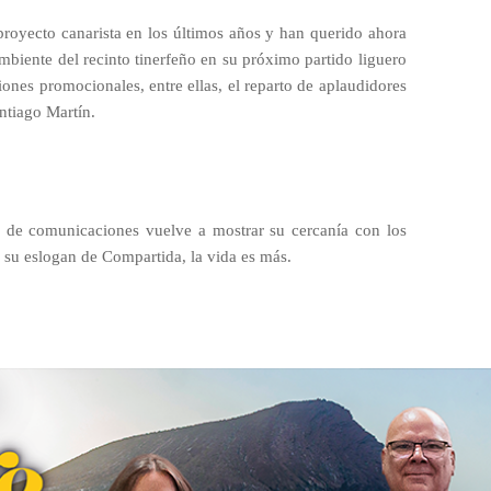
royecto canarista en los últimos años y han querido ahora
mbiente del recinto tinerfeño en su próximo partido liguero
ones promocionales, entre ellas, el reparto de aplaudidores
ntiago Martín.
sa de comunicaciones vuelve a mostrar su cercanía con los
a su eslogan de Compartida, la vida es más.