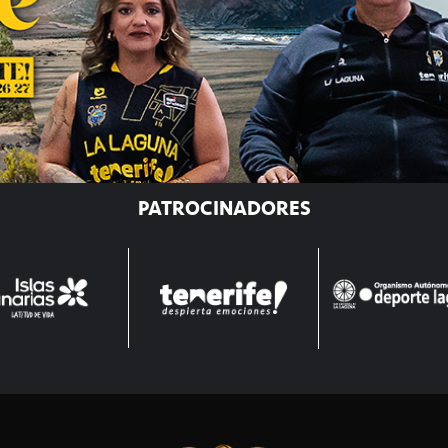
PATROCINADORES