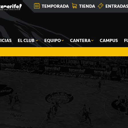
TEMPORADA
TIENDA
ENTRADA
ICIAS
EL CLUB
EQUIPO
CANTERA
CAMPUS
F