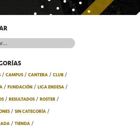
AR
..
GORÍAS
S
CAMPUS
CANTERA
CLUB
A
FUNDACIÓN
LIGA ENDESA
OS
RESULTADOS
ROSTER
ONES
SIN CATEGORÍA
RADA
TIENDA