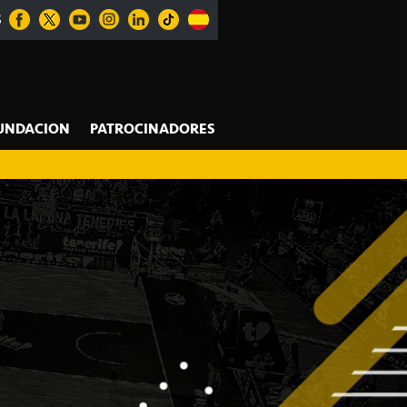
S
UNDACION
PATROCINADORES