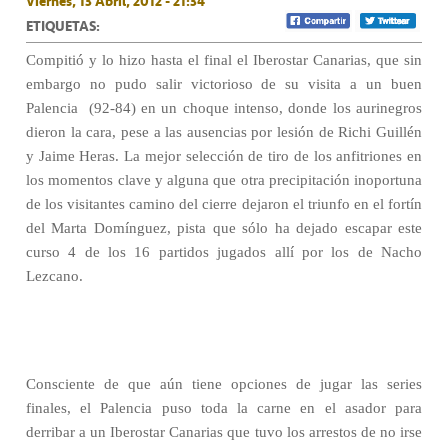
Viernes, 13 Abril, 2012 - 21:34
ETIQUETAS:
Compitió y lo hizo hasta el final el Iberostar Canarias, que sin
embargo no pudo salir victorioso de su visita a un buen
Palencia
(92-84) en un choque intenso, donde los aurinegros
dieron la cara, pese a las ausencias por lesión de Richi Guillén
y Jaime Heras. La mejor selección de tiro de los anfitriones en
los momentos clave y alguna que otra precipitación inoportuna
de los visitantes camino del cierre dejaron el triunfo en el fortín
del Marta Domínguez, pista que sólo ha dejado escapar este
curso 4 de los 16 partidos jugados allí por los de Nacho
Lezcano.
Consciente de que aún tiene opciones de jugar las series
finales, el Palencia puso toda la carne en el asador para
derribar a un Iberostar Canarias que tuvo los arrestos de no irse