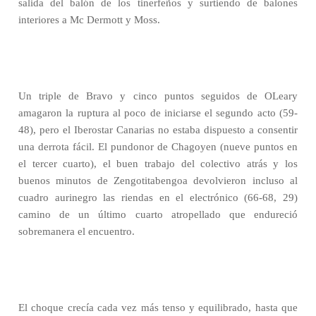
salida del balón de los tinerfeños y surtiendo de balones
interiores a Mc Dermott y Moss.
Un triple de Bravo y cinco puntos seguidos de OLeary
amagaron la ruptura al poco de iniciarse el segundo acto (59-
48), pero el Iberostar Canarias no estaba dispuesto a consentir
una derrota fácil. El pundonor de Chagoyen (nueve puntos en
el tercer cuarto), el buen trabajo del colectivo atrás y los
buenos minutos de Zengotitabengoa devolvieron incluso al
cuadro aurinegro las riendas en el electrónico (66-68, 29)
camino de un último cuarto atropellado que endureció
sobremanera el encuentro.
El choque crecía cada vez más tenso y equilibrado, hasta que