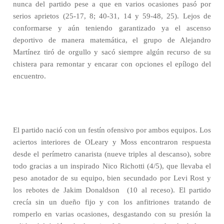
nunca del partido pese a que en varios ocasiones pasó por
serios aprietos (25-17, 8; 40-31, 14 y 59-48, 25). Lejos de
conformarse y aún teniendo garantizado ya el ascenso
deportivo de manera matemática, el grupo de Alejandro
Martínez tiró de orgullo y sacó siempre algún recurso de su
chistera para remontar y encarar con opciones el epílogo del
encuentro.
El partido nació con un festín ofensivo por ambos equipos. Los
aciertos interiores de OLeary y Moss encontraron respuesta
desde el perímetro canarista (nueve triples al descanso), sobre
todo gracias a un inspirado Nico Richotti (4/5), que llevaba el
peso anotador de su equipo, bien secundado por Levi Rost y
los rebotes de Jakim Donaldson
(10 al receso). El partido
crecía sin un dueño fijo y con los anfitriones tratando de
romperlo en varias ocasiones, desgastando con su presión la