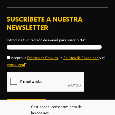
SUSCRÍBETE A NUESTRA
NEWSLETTER
Introduce tu dirección de e-mail para suscribirte*
Acepto la
Política de Cookies
, la
Política de Privacidad
y el
Aviso Legal
*
Gestionar el consentimiento de
las cookies