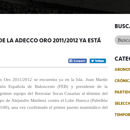
BUSC
Buscar.
E LA ADECCO ORO 2011/2012 YA ESTÁ
CATE
ABONO
Oro 2011/2012 se encuentra ya en la Isla. Juan Martín
CRÓNIC
ción Española de Baloncesto (FEB) y presidente de la
PARTID
 primer equipo del Iberostar Socas Canarias al término del
rupo de Alejandro Martínez contra el Lobe Huesca (Pabellón
SELECCI
20:00), una vez confirmado el primer puesto matemático del
TEMPO