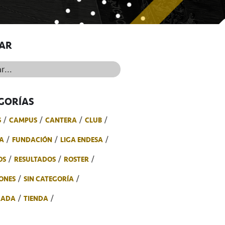
AR
..
GORÍAS
S
CAMPUS
CANTERA
CLUB
A
FUNDACIÓN
LIGA ENDESA
OS
RESULTADOS
ROSTER
ONES
SIN CATEGORÍA
RADA
TIENDA