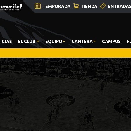
TEMPORADA
TIENDA
ENTRADA
ICIAS
EL CLUB
EQUIPO
CANTERA
CAMPUS
F