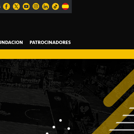
S
UNDACION
PATROCINADORES