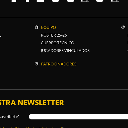
EQUIPO
L
ROSTER 25-26
CUERPO TÉCNICO
JUGADORES VINCULADOS
PATROCINADORES
STRA NEWSLETTER
suscribirte*