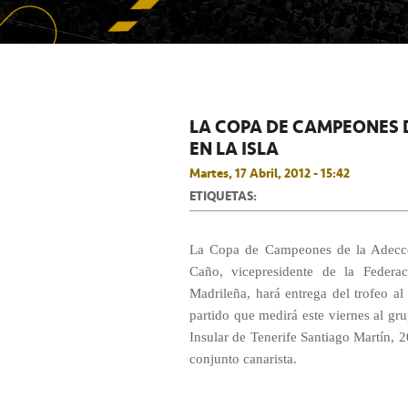
LA COPA DE CAMPEONES D
EN LA ISLA
Martes, 17 Abril, 2012 - 15:42
ETIQUETAS:
La Copa de Campeones de la Adecco 
Caño, vicepresidente de la Federa
Madrileña, hará entrega del trofeo al
partido que medirá este viernes al g
Insular de Tenerife Santiago Martín, 
conjunto canarista.